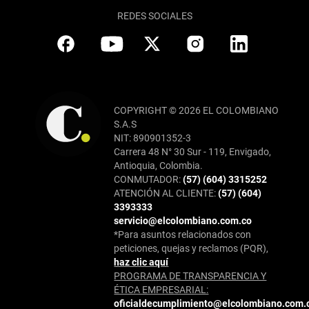
REDES SOCIALES
COPYRIGHT © 2026 EL COLOMBIANO
S.A.S
NIT: 890901352-3
Carrera 48 N° 30 Sur - 119, Envigado,
Antioquia, Colombia.
CONMUTADOR:
(57) (604) 3315252
ATENCIÓN AL CLIENTE:
(57) (604)
3393333
servicio@elcolombiano.com.co
*Para asuntos relacionados con
peticiones, quejas y reclamos (PQR),
haz clic aquí
PROGRAMA DE TRANSPARENCIA Y
ÉTICA EMPRESARIAL:
oficialdecumplimiento@elcolombiano.com.