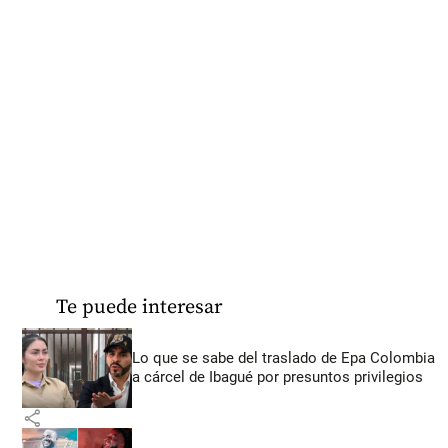
Te puede interesar
Lo que se sabe del traslado de Epa Colombia
a cárcel de Ibagué por presuntos privilegios
share