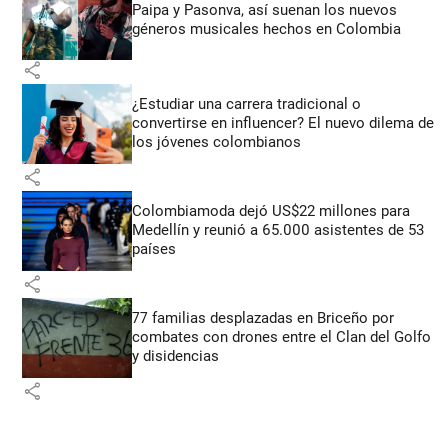
Paipa y Pasonva, así suenan los nuevos
géneros musicales hechos en Colombia
share
¿Estudiar una carrera tradicional o
convertirse en influencer? El nuevo dilema de
los jóvenes colombianos
share
Colombiamoda dejó US$22 millones para
Medellín y reunió a 65.000 asistentes de 53
países
share
77 familias desplazadas en Briceño por
combates con drones entre el Clan del Golfo
y disidencias
share