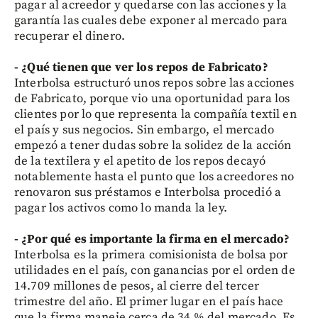
pagar al acreedor y quedarse con las acciones y la
garantía las cuales debe exponer al mercado para
recuperar el dinero.
- ¿Qué tienen que ver los repos de Fabricato?
Interbolsa estructuró unos repos sobre las acciones
de Fabricato, porque vio una oportunidad para los
clientes por lo que representa la compañía textil en
el país y sus negocios. Sin embargo, el mercado
empezó a tener dudas sobre la solidez de la acción
de la textilera y el apetito de los repos decayó
notablemente hasta el punto que los acreedores no
renovaron sus préstamos e Interbolsa procedió a
pagar los activos como lo manda la ley.
- ¿Por qué es importante la firma en el mercado?
Interbolsa es la primera comisionista de bolsa por
utilidades en el país, con ganancias por el orden de
14.709 millones de pesos, al cierre del tercer
trimestre del año. El primer lugar en el país hace
que la firma maneje cerca de 34 % del mercado. Es