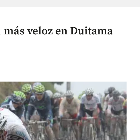
el más veloz en Duitama