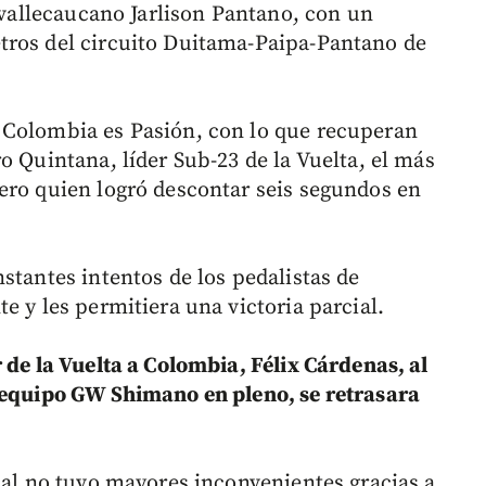
 vallecaucano Jarlison Pantano, con un
tros del circuito Duitama-Paipa-Pantano de
 Colombia es Pasión, con lo que recuperan
o Quintana, líder Sub-23 de la Vuelta, el más
ero quien logró descontar seis segundos en
stantes intentos de los pedalistas de
e y les permitiera una victoria parcial.
 de la Vuelta a Colombia, Félix Cárdenas, al
u equipo GW Shimano en pleno, se retrasara
pal no tuvo mayores inconvenientes gracias a