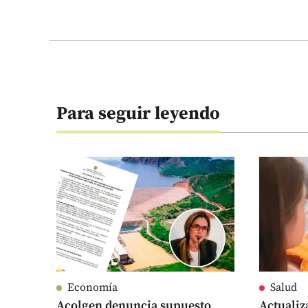
Para seguir leyendo
Economía
Salud
Acolgen denuncia supuesto
Actualiz