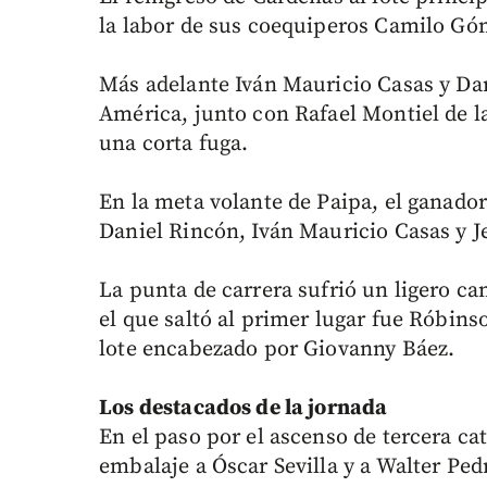
la labor de sus coequiperos Camilo Góm
Más adelante Iván Mauricio Casas y Da
América, junto con Rafael Montiel de 
una corta fuga.
En la meta volante de Paipa, el ganado
Daniel Rincón, Iván Mauricio Casas y J
La punta de carrera sufrió un ligero ca
el que saltó al primer lugar fue Róbin
lote encabezado por Giovanny Báez.
Los destacados de la jornada
En el paso por el ascenso de tercera cat
embalaje a Óscar Sevilla y a Walter Ped