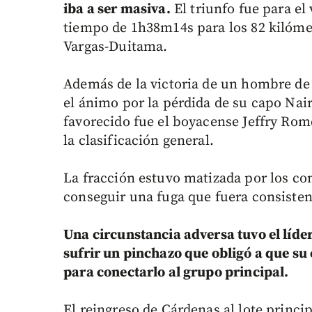
iba a ser masiva.
El triunfo fue para el
tiempo de 1h38m14s para los 82 kilóme
Vargas-Duitama.
Además de la victoria de un hombre de
el ánimo por la pérdida de su capo Nair
favorecido fue el boyacense Jeffry Rom
la clasificación general.
La fracción estuvo matizada por los con
conseguir una fuga que fuera consistent
Una circunstancia adversa tuvo el líder
sufrir un pinchazo que obligó a que s
para conectarlo al grupo principal.
El reingreso de Cárdenas al lote princi