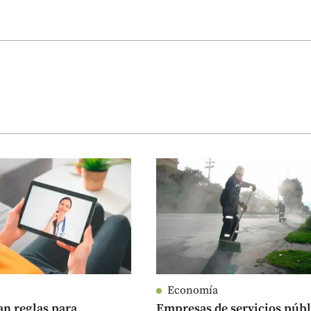
Economía
an reglas para
Empresas de servicios públ