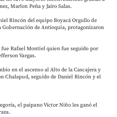
ez, Marlon Peña y Jairo Salas.
niel Rincón del equipo Boyacá Orgullo de
la Gobernación de Antioquia, protagonizaron
r fue Rafael Montiel quien fue seguido por
efferson Vargas.
mbio en el ascenso al Alto de la Cascajera y
son Chalapud, seguido de Daniel Rincón y el
egoría, el paipano Víctor Niño les ganó el
raza.