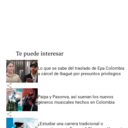
Te puede interesar
Lo que se sabe del traslado de Epa Colombia
a cárcel de Ibagué por presuntos privilegios
share
Paipa y Pasonva, así suenan los nuevos
géneros musicales hechos en Colombia
share
¿Estudiar una carrera tradicional o