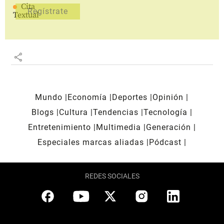
Cita
Textual
share
Mundo
Economía
Deportes
Opinión
Blogs
Cultura
Tendencias
Tecnología
Entretenimiento
Multimedia
Generación
Especiales marcas aliadas
Pódcast
REDES SOCIALES