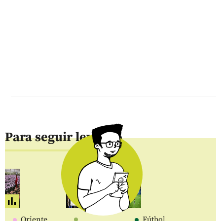
Para seguir leyendo
Oriente
Fútbol