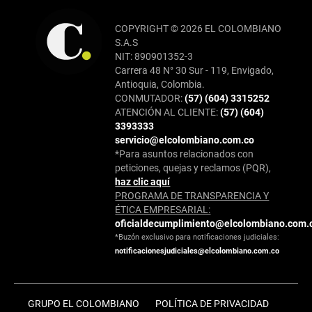
COPYRIGHT © 2026 EL COLOMBIANO
S.A.S
NIT: 890901352-3
Carrera 48 N° 30 Sur - 119, Envigado,
Antioquia, Colombia.
CONMUTADOR:
(57) (604) 3315252
ATENCIÓN AL CLIENTE:
(57) (604)
3393333
servicio@elcolombiano.com.co
*Para asuntos relacionados con
peticiones, quejas y reclamos (PQR),
haz clic aquí
PROGRAMA DE TRANSPARENCIA Y
ÉTICA EMPRESARIAL:
oficialdecumplimiento@elcolombiano.com.
*Buzón exclusivo para notificaciones judiciales:
notificacionesjudiciales@elcolombiano.com.co
GRUPO EL COLOMBIANO
POLÍTICA DE PRIVACIDAD