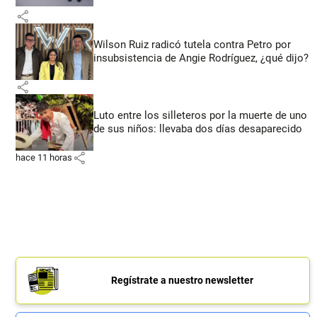
share
Wilson Ruiz radicó tutela contra Petro por
insubsistencia de Angie Rodríguez, ¿qué dijo?
share
Luto entre los silleteros por la muerte de uno
de sus niños: llevaba dos días desaparecido
share
hace 11 horas
Regístrate a nuestro newsletter