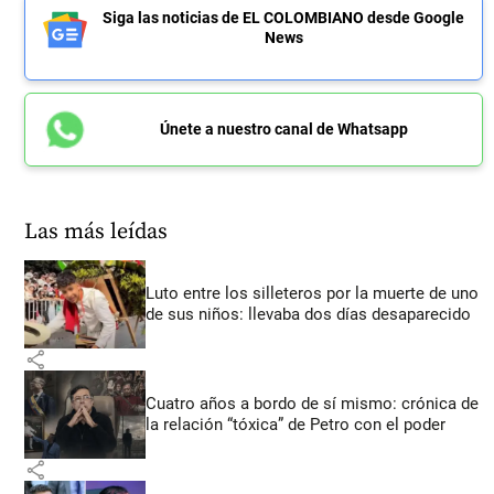
Siga las noticias de EL COLOMBIANO desde Google
News
Únete a nuestro canal de Whatsapp
Las más leídas
Luto entre los silleteros por la muerte de uno
de sus niños: llevaba dos días desaparecido
share
Cuatro años a bordo de sí mismo: crónica de
la relación “tóxica” de Petro con el poder
share