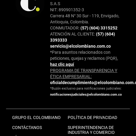
S.A.S
NIT: 890901352-3
Carrera 48 N° 30 Sur - 119, Envigado,
Antioquia, Colombia.
CONMUTADOR:
(57) (604) 3315252
ATENCIÓN AL CLIENTE:
(57) (604)
3393333
servicio@elcolombiano.com.co
*Para asuntos relacionados con
peticiones, quejas y reclamos (PQR),
haz clic aquí
PROGRAMA DE TRANSPARENCIA Y
ÉTICA EMPRESARIAL:
oficialdecumplimiento@elcolombiano.com.
*Buzón exclusivo para notificaciones judiciales:
notificacionesjudiciales@elcolombiano.com.co
GRUPO EL COLOMBIANO
POLÍTICA DE PRIVACIDAD
CONTÁCTANOS
SUPERINTENDENCIA DE
INDUSTRIA Y COMERCIO