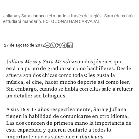
Juliana y Sara conocen el mundo a través del inglés | Sara (derecha)
estudiará mandarín. FOTO JONATHAN CARVAJAL
27 de agosto de 2012
J
uliana Mesa y Sara Méndez
son dos jóvenes que
están a punto de graduarse como bachilleres. Desde
afuera son dos chicas como todas: les gusta la
música, el cine, hacer mucho deporte así como leer.
Sin embargo, cuando se habla con ellas sale a relucir
un detalle: son bilingües.
A sus 16 y 17 años respectivamente, Sara y Juliana
tienen la habilidad de comunicarse en otro idioma.
Las dos conocen de primera mano la importancia de
esta capacidad y quieren contarle a todos lo
importante que es saber decir
thank you
.