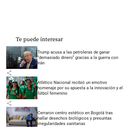
Te puede interesar
Trump acusa a las petroleras de ganar
“demasiado dinero” gracias a la guerra con
Irán
share
Atlético Nacional recibió un emotivo
homenaje por su apuesta a la innovación y el
fútbol femenino
share
Cerraron centro estético en Bogotá tras
hallar desechos biológicos y presuntas
irregularidades sanitarias