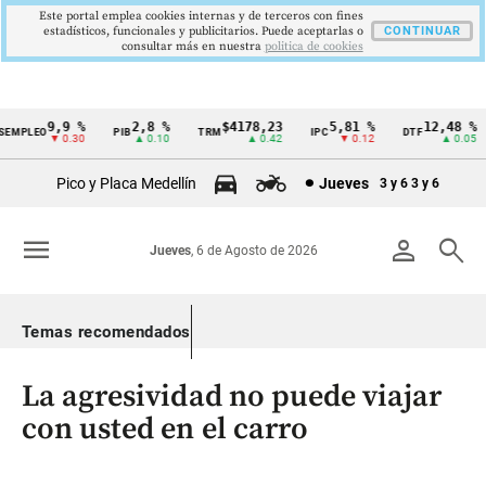
Este portal emplea cookies internas y de terceros con fines
estadísticos, funcionales y publicitarios. Puede aceptarlas o
CONTINUAR
consultar más en nuestra
politica de cookies
9,9 %
2,8 %
$4178,23
5,81 %
12,48 %
MPLEO
PIB
TRM
IPC
DTF
Cintillo
▼ 0.30
▲ 0.10
▲ 0.42
▼ 0.12
▲ 0.05
de
Pico y Placa Medellín
Jueves
3 y 6
3 y 6
indicadores
económicos
menu
person
search
Jueves
, 6 de Agosto de 2026
Colombia
Temas recomendados
La agresividad no puede viajar
con usted en el carro