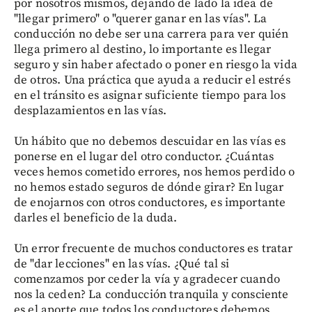
por nosotros mismos, dejando de lado la idea de
"llegar primero" o "querer ganar en las vías". La
conducción no debe ser una carrera para ver quién
llega primero al destino, lo importante es llegar
seguro y sin haber afectado o poner en riesgo la vida
de otros. Una práctica que ayuda a reducir el estrés
en el tránsito es asignar suficiente tiempo para los
desplazamientos en las vías.
Un hábito que no debemos descuidar en las vías es
ponerse en el lugar del otro conductor. ¿Cuántas
veces hemos cometido errores, nos hemos perdido o
no hemos estado seguros de dónde girar? En lugar
de enojarnos con otros conductores, es importante
darles el beneficio de la duda.
Un error frecuente de muchos conductores es tratar
de "dar lecciones" en las vías. ¿Qué tal si
comenzamos por ceder la vía y agradecer cuando
nos la ceden? La conducción tranquila y consciente
es el aporte que todos los conductores debemos