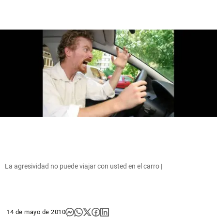
La agresividad no puede viajar con usted en el carro |
14 de mayo de 2010