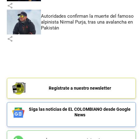
share
Autoridades confirman la muerte del famoso
alpinista Nirmal Purja, tras una avalancha en
Pakistán
share
Regístrate a nuestro newsletter
Siga las noticias de EL COLOMBIANO desde Google
News