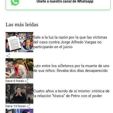
Únete a nuestro canal de Whatsapp
Las más leídas
Sale a la luz la razón por la que las víctimas
del caso contra Jorge Alfredo Vargas no
participarán en el juicio
share
Luto entre los silleteros por la muerte de uno
de sus niños: llevaba dos días desaparecido
share
hace 6 horas
Cuatro años a bordo de sí mismo: crónica de
la relación “tóxica” de Petro con el poder
share
hace 13 horas