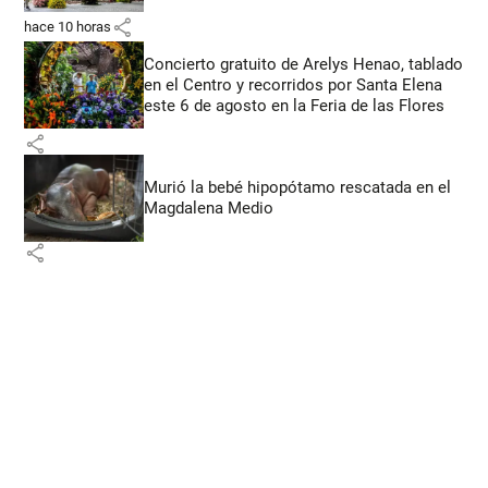
share
hace 10 horas
Concierto gratuito de Arelys Henao, tablado
en el Centro y recorridos por Santa Elena
este 6 de agosto en la Feria de las Flores
share
Murió la bebé hipopótamo rescatada en el
Magdalena Medio
share