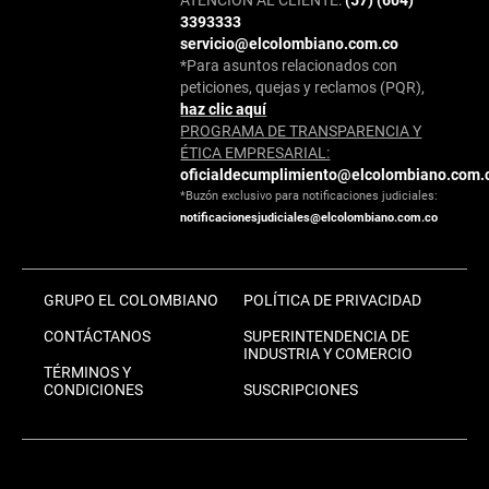
3393333
servicio@elcolombiano.com.co
*Para asuntos relacionados con
peticiones, quejas y reclamos (PQR),
haz clic aquí
PROGRAMA DE TRANSPARENCIA Y
ÉTICA EMPRESARIAL:
oficialdecumplimiento@elcolombiano.com.
*Buzón exclusivo para notificaciones judiciales:
notificacionesjudiciales@elcolombiano.com.co
GRUPO EL COLOMBIANO
POLÍTICA DE PRIVACIDAD
CONTÁCTANOS
SUPERINTENDENCIA DE
INDUSTRIA Y COMERCIO
TÉRMINOS Y
CONDICIONES
SUSCRIPCIONES