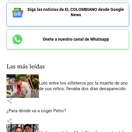
Siga las noticias de EL COLOMBIANO desde Google
News
Únete a nuestro canal de Whatsapp
Las más leídas
Luto entre los silleteros por la muerte de uno
de sus niños: llevaba dos días desaparecido
share
¿Para dónde va a coger Petro?
share