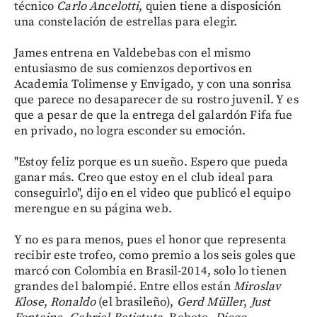
técnico
Carlo Ancelotti
, quien tiene a disposición
una constelación de estrellas para elegir.
James entrena en Valdebebas con el mismo
entusiasmo de sus comienzos deportivos en
Academia Tolimense y Envigado, y con una sonrisa
que parece no desaparecer de su rostro juvenil. Y es
que a pesar de que la entrega del galardón Fifa fue
en privado, no logra esconder su emoción.
"Estoy feliz porque es un sueño. Espero que pueda
ganar más. Creo que estoy en el club ideal para
conseguirlo", dijo en el video que publicó el equipo
merengue en su página web.
Y no es para menos, pues el honor que representa
recibir este trofeo, como premio a los seis goles que
marcó con Colombia en Brasil-2014, solo lo tienen
grandes del balompié. Entre ellos están
Miroslav
Klose
,
Ronaldo
(el brasileño),
Gerd Müller
,
Just