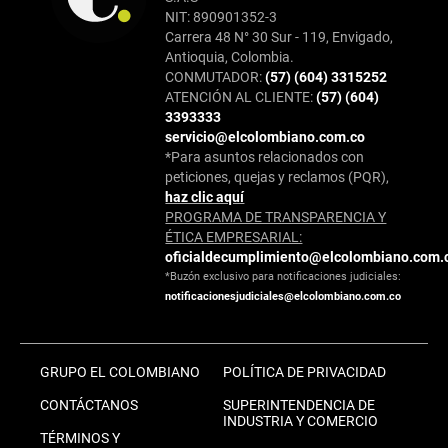
NIT: 890901352-3
Carrera 48 N° 30 Sur - 119, Envigado,
Antioquia, Colombia.
CONMUTADOR:
(57) (604) 3315252
ATENCIÓN AL CLIENTE:
(57) (604)
3393333
servicio@elcolombiano.com.co
*Para asuntos relacionados con
peticiones, quejas y reclamos (PQR),
haz clic aquí
PROGRAMA DE TRANSPARENCIA Y
ÉTICA EMPRESARIAL:
oficialdecumplimiento@elcolombiano.com.
*Buzón exclusivo para notificaciones judiciales:
notificacionesjudiciales@elcolombiano.com.co
GRUPO EL COLOMBIANO
POLÍTICA DE PRIVACIDAD
CONTÁCTANOS
SUPERINTENDENCIA DE
INDUSTRIA Y COMERCIO
TÉRMINOS Y