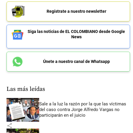
Regístrate a nuestro newsletter
Siga las noticias de EL COLOMBIANO desde Google
News
Únete a nuestro canal de Whatsapp
Las más leídas
Sale a la luz la razón por la que las víctimas
del caso contra Jorge Alfredo Vargas no
participarán en el juicio
share