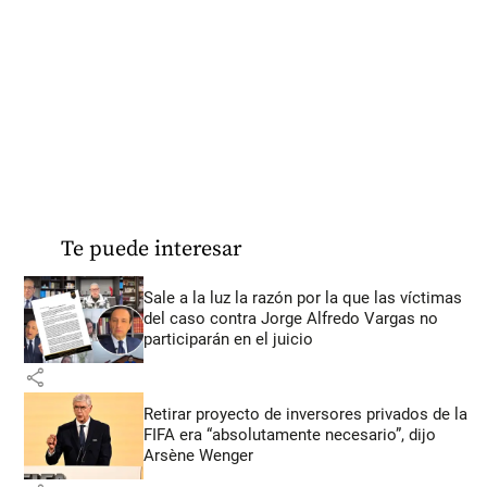
Te puede interesar
Sale a la luz la razón por la que las víctimas
del caso contra Jorge Alfredo Vargas no
participarán en el juicio
share
Retirar proyecto de inversores privados de la
FIFA era “absolutamente necesario”, dijo
Arsène Wenger