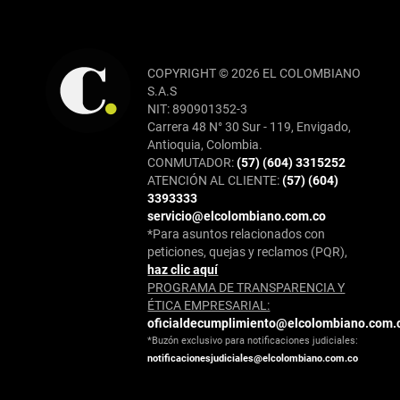
COPYRIGHT © 2026 EL COLOMBIANO
S.A.S
NIT: 890901352-3
Carrera 48 N° 30 Sur - 119, Envigado,
Antioquia, Colombia.
CONMUTADOR:
(57) (604) 3315252
ATENCIÓN AL CLIENTE:
(57) (604)
3393333
servicio@elcolombiano.com.co
*Para asuntos relacionados con
peticiones, quejas y reclamos (PQR),
haz clic aquí
PROGRAMA DE TRANSPARENCIA Y
ÉTICA EMPRESARIAL:
oficialdecumplimiento@elcolombiano.com.
*Buzón exclusivo para notificaciones judiciales:
notificacionesjudiciales@elcolombiano.com.co