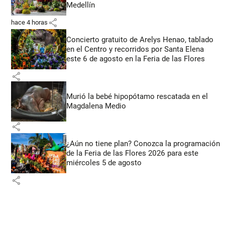
Medellín
share
hace 4 horas
Concierto gratuito de Arelys Henao, tablado
en el Centro y recorridos por Santa Elena
este 6 de agosto en la Feria de las Flores
share
Murió la bebé hipopótamo rescatada en el
Magdalena Medio
share
¿Aún no tiene plan? Conozca la programación
de la Feria de las Flores 2026 para este
miércoles 5 de agosto
share