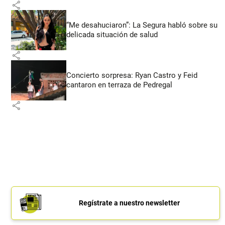
share
“Me desahuciaron”: La Segura habló sobre su
delicada situación de salud
share
Concierto sorpresa: Ryan Castro y Feid
cantaron en terraza de Pedregal
share
Regístrate a nuestro newsletter