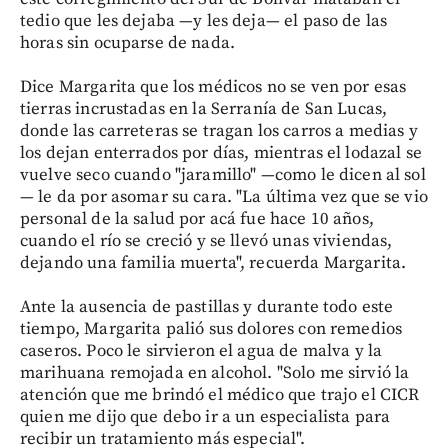
tedio que les dejaba —y les deja— el paso de las
horas sin ocuparse de nada.
Dice Margarita que los médicos no se ven por esas
tierras incrustadas en la Serranía de San Lucas,
donde las carreteras se tragan los carros a medias y
los dejan enterrados por días, mientras el lodazal se
vuelve seco cuando "jaramillo" —como le dicen al sol
— le da por asomar su cara. "La última vez que se vio
personal de la salud por acá fue hace 10 años,
cuando el río se creció y se llevó unas viviendas,
dejando una familia muerta", recuerda Margarita.
Ante la ausencia de pastillas y durante todo este
tiempo, Margarita palió sus dolores con remedios
caseros. Poco le sirvieron el agua de malva y la
marihuana remojada en alcohol. "Solo me sirvió la
atención que me brindó el médico que trajo el CICR
quien me dijo que debo ir a un especialista para
recibir un tratamiento más especial".