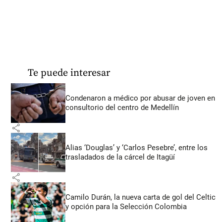
Te puede interesar
Condenaron a médico por abusar de joven en
consultorio del centro de Medellín
share
Alias ‘Douglas’ y ‘Carlos Pesebre’, entre los
trasladados de la cárcel de Itagüí
share
Camilo Durán, la nueva carta de gol del Celtic
y opción para la Selección Colombia