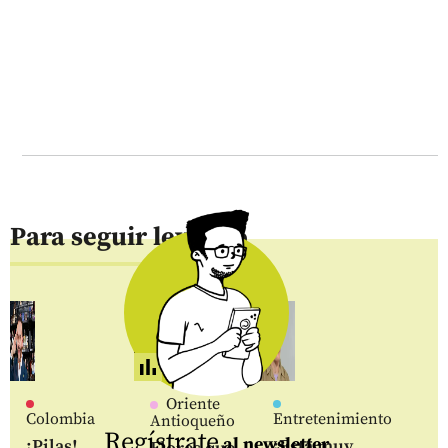
Para seguir leyendo
Oriente
Colombia
Entretenimiento
Antioqueño
Regístrate
al newsletter
¡Pilas!
¡Está muy