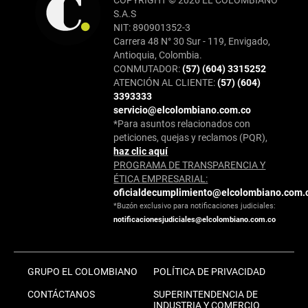
S.A.S
NIT: 890901352-3
Carrera 48 N° 30 Sur - 119, Envigado,
Antioquia, Colombia.
CONMUTADOR:
(57) (604) 3315252
ATENCIÓN AL CLIENTE:
(57) (604)
3393333
servicio@elcolombiano.com.co
*Para asuntos relacionados con
peticiones, quejas y reclamos (PQR),
haz clic aquí
PROGRAMA DE TRANSPARENCIA Y
ÉTICA EMPRESARIAL:
oficialdecumplimiento@elcolombiano.com.
*Buzón exclusivo para notificaciones judiciales:
notificacionesjudiciales@elcolombiano.com.co
GRUPO EL COLOMBIANO
POLÍTICA DE PRIVACIDAD
CONTÁCTANOS
SUPERINTENDENCIA DE
INDUSTRIA Y COMERCIO