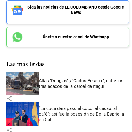
Siga las noticias de EL COLOMBIANO desde Google
News
Únete a nuestro canal de Whatsapp
Las más leídas
Alias ‘Douglas’ y ‘Carlos Pesebre’, entre los
trasladados de la cárcel de Itagüí
share
“La coca dará paso al coco, al cacao, al
café”: así fue la posesión de De la Espriella
en Cali
share