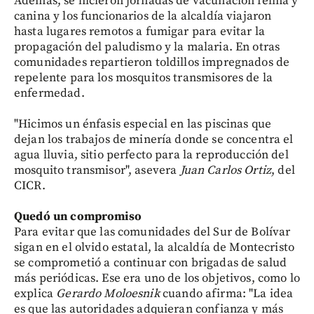
Además, se hicieron jornadas de vacunación felina y
canina y los funcionarios de la alcaldía viajaron
hasta lugares remotos a fumigar para evitar la
propagación del paludismo y la malaria. En otras
comunidades repartieron toldillos impregnados de
repelente para los mosquitos transmisores de la
enfermedad.
"Hicimos un énfasis especial en las piscinas que
dejan los trabajos de minería donde se concentra el
agua lluvia, sitio perfecto para la reproducción del
mosquito transmisor", asevera
Juan Carlos Ortiz
, del
CICR.
Quedó un compromiso
Para evitar que las comunidades del Sur de Bolívar
sigan en el olvido estatal, la alcaldía de Montecristo
se comprometió a continuar con brigadas de salud
más periódicas. Ese era uno de los objetivos, como lo
explica
Gerardo Moloesnik
cuando afirma: "La idea
es que las autoridades adquieran confianza y más