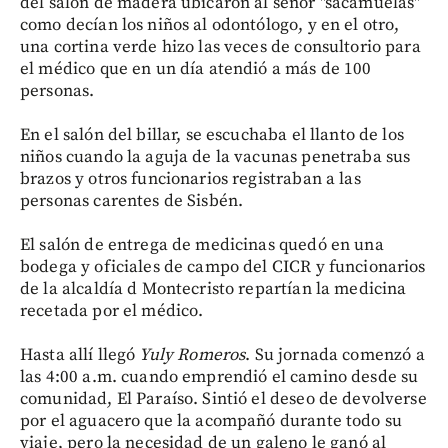
del salón de madera ubicaron al señor "sacamuelas"
como decían los niños al odontólogo, y en el otro,
una cortina verde hizo las veces de consultorio para
el médico que en un día atendió a más de 100
personas.
En el salón del billar, se escuchaba el llanto de los
niños cuando la aguja de la vacunas penetraba sus
brazos y otros funcionarios registraban a las
personas carentes de Sisbén.
El salón de entrega de medicinas quedó en una
bodega y oficiales de campo del CICR y funcionarios
de la alcaldía d Montecristo repartían la medicina
recetada por el médico.
Hasta allí llegó
Yuly Romeros
. Su jornada comenzó a
las 4:00 a.m. cuando emprendió el camino desde su
comunidad, El Paraíso. Sintió el deseo de devolverse
por el aguacero que la acompañó durante todo su
viaje, pero la necesidad de un galeno le ganó al