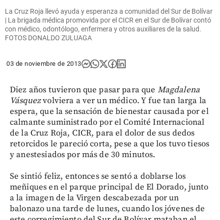
La Cruz Roja llevó ayuda y esperanza a comunidad del Sur de Bolívar
| La brigada médica promovida por el CICR en el Sur de Bolívar contó
con médico, odontólogo, enfermera y otros auxiliares de la salud.
FOTOS DONALDO ZULUAGA
03 de noviembre de 2013
Diez años tuvieron que pasar para que
Magdalena
Vásquez
volviera a ver un médico. Y fue tan larga la
espera, que la sensación de bienestar causada por el
calmante suministrado por el Comité Internacional
de la Cruz Roja, CICR, para el dolor de sus dedos
retorcidos le pareció corta, pese a que los tuvo tiesos
y anestesiados por más de 30 minutos.
Se sintió feliz, entonces se sentó a doblarse los
meñiques en el parque principal de El Dorado, junto
a la imagen de la Virgen descabezada por un
balonazo una tarde de lunes, cuando los jóvenes de
este corregimiento del Sur de Bolívar mataban el