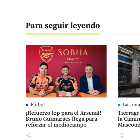
Para seguir leyendo
Fútbol
Las ma
¡Refuerzo top para el Arsenal!
Tierragr
Bruno Guimarães llega para
la Camin
reforzar el mediocampo
Mascota
share
share