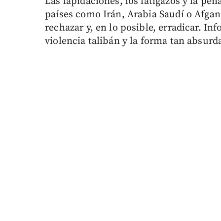
Las lapidaciones, los latigazos y la pen
países como Irán, Arabia Saudí o Afgan
rechazar y, en lo posible, erradicar. I
violencia talibán y la forma tan absurd