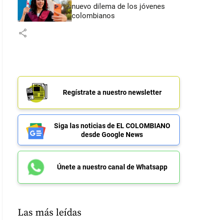
nuevo dilema de los jóvenes
colombianos
share
Regístrate a nuestro newsletter
Siga las noticias de EL COLOMBIANO
desde Google News
Únete a nuestro canal de Whatsapp
Las más leídas