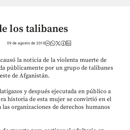
de los talibanes
09 de agosto de 2010
ausó la noticia de la violenta muerte de
da públicamente por un grupo de talibanes
oeste de Afganistán.
 latigazos y después ejecutada en público a
dora historia de esta mujer se convirtió en el
n las organizaciones de derechos humanos