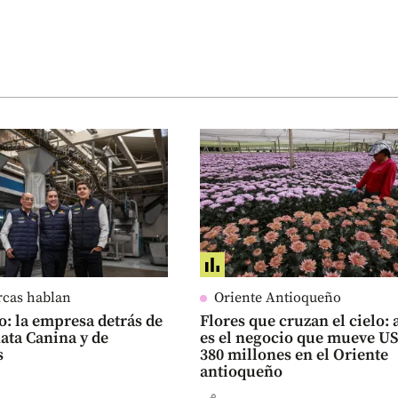
rcas hablan
Oriente Antioqueño
o: la empresa detrás de
Flores que cruzan el cielo: 
ata Canina y de
es el negocio que mueve U
s
380 millones en el Oriente
antioqueño