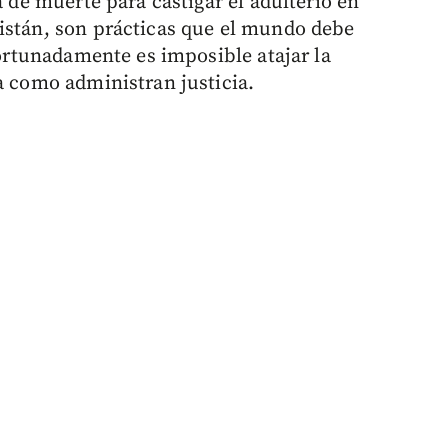
a de muerte para castigar el adulterio en
istán, son prácticas que el mundo debe
nfortunadamente es imposible atajar la
a como administran justicia.