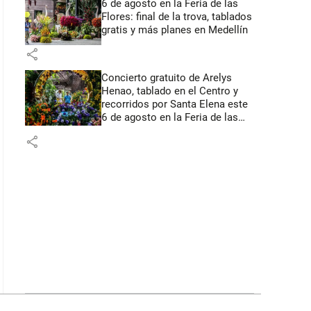
6 de agosto en la Feria de las
Flores: final de la trova, tablados
gratis y más planes en Medellín
share
Concierto gratuito de Arelys
Henao, tablado en el Centro y
recorridos por Santa Elena este
6 de agosto en la Feria de las
Flores
share