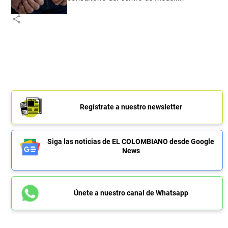
share
Regístrate a nuestro newsletter
Siga las noticias de EL COLOMBIANO desde Google
News
Únete a nuestro canal de Whatsapp