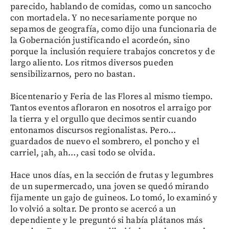
parecido, hablando de comidas, como un sancocho
con mortadela. Y no necesariamente porque no
sepamos de geografía, como dijo una funcionaria de
la Gobernación justificando el acordeón, sino
porque la inclusión requiere trabajos concretos y de
largo aliento. Los ritmos diversos pueden
sensibilizarnos, pero no bastan.
Bicentenario y Feria de las Flores al mismo tiempo.
Tantos eventos afloraron en nosotros el arraigo por
la tierra y el orgullo que decimos sentir cuando
entonamos discursos regionalistas. Pero…
guardados de nuevo el sombrero, el poncho y el
carriel, ¡ah, ah…, casi todo se olvida.
Hace unos días, en la sección de frutas y legumbres
de un supermercado, una joven se quedó mirando
fijamente un gajo de guineos. Lo tomó, lo examinó y
lo volvió a soltar. De pronto se acercó a un
dependiente y le preguntó si había plátanos más