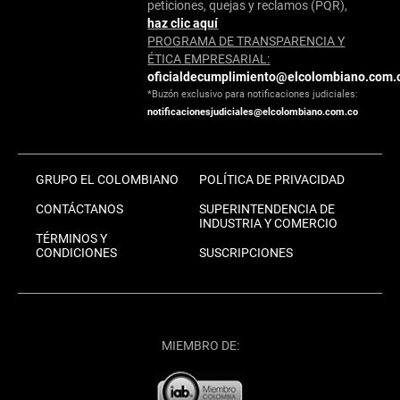
peticiones, quejas y reclamos (PQR),
haz clic aquí
PROGRAMA DE TRANSPARENCIA Y
ÉTICA EMPRESARIAL:
oficialdecumplimiento@elcolombiano.com.
*Buzón exclusivo para notificaciones judiciales:
notificacionesjudiciales@elcolombiano.com.co
GRUPO EL COLOMBIANO
POLÍTICA DE PRIVACIDAD
CONTÁCTANOS
SUPERINTENDENCIA DE
INDUSTRIA Y COMERCIO
TÉRMINOS Y
CONDICIONES
SUSCRIPCIONES
MIEMBRO DE: