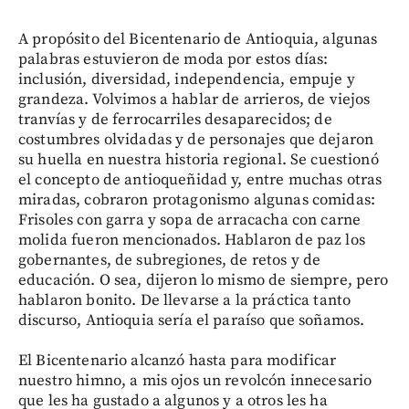
A propósito del Bicentenario de Antioquia, algunas
palabras estuvieron de moda por estos días:
inclusión, diversidad, independencia, empuje y
grandeza. Volvimos a hablar de arrieros, de viejos
tranvías y de ferrocarriles desaparecidos; de
costumbres olvidadas y de personajes que dejaron
su huella en nuestra historia regional. Se cuestionó
el concepto de antioqueñidad y, entre muchas otras
miradas, cobraron protagonismo algunas comidas:
Frisoles con garra y sopa de arracacha con carne
molida fueron mencionados. Hablaron de paz los
gobernantes, de subregiones, de retos y de
educación. O sea, dijeron lo mismo de siempre, pero
hablaron bonito. De llevarse a la práctica tanto
discurso, Antioquia sería el paraíso que soñamos.
El Bicentenario alcanzó hasta para modificar
nuestro himno, a mis ojos un revolcón innecesario
que les ha gustado a algunos y a otros les ha