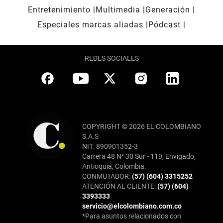
Entretenimiento
Multimedia
Generación
Especiales marcas aliadas
Pódcast
REDES SOCIALES
COPYRIGHT © 2026 EL COLOMBIANO
S.A.S
NIT: 890901352-3
Carrera 48 N° 30 Sur - 119, Envigado,
Antioquia, Colombia.
CONMUTADOR:
(57) (604) 3315252
ATENCIÓN AL CLIENTE:
(57) (604)
3393333
servicio@elcolombiano.com.co
*Para asuntos relacionados con