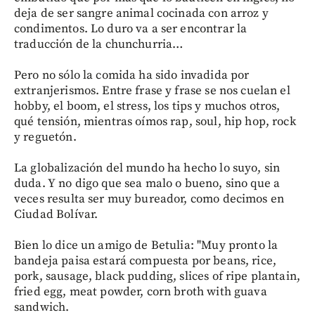
deja de ser sangre animal cocinada con arroz y
condimentos. Lo duro va a ser encontrar la
traducción de la chunchurria…
Pero no sólo la comida ha sido invadida por
extranjerismos. Entre frase y frase se nos cuelan el
hobby, el boom, el stress, los tips y muchos otros,
qué tensión, mientras oímos rap, soul, hip hop, rock
y reguetón.
La globalización del mundo ha hecho lo suyo, sin
duda. Y no digo que sea malo o bueno, sino que a
veces resulta ser muy bureador, como decimos en
Ciudad Bolívar.
Bien lo dice un amigo de Betulia: "Muy pronto la
bandeja paisa estará compuesta por beans, rice,
pork, sausage, black pudding, slices of ripe plantain,
fried egg, meat powder, corn broth with guava
sandwich.