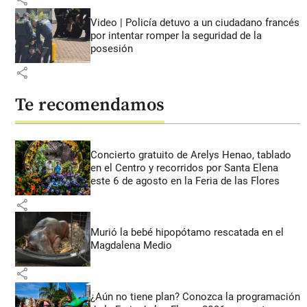
Video | Policía detuvo a un ciudadano francés
por intentar romper la seguridad de la
posesión
share
Te recomendamos
Concierto gratuito de Arelys Henao, tablado
en el Centro y recorridos por Santa Elena
este 6 de agosto en la Feria de las Flores
share
Murió la bebé hipopótamo rescatada en el
Magdalena Medio
share
¿Aún no tiene plan? Conozca la programación