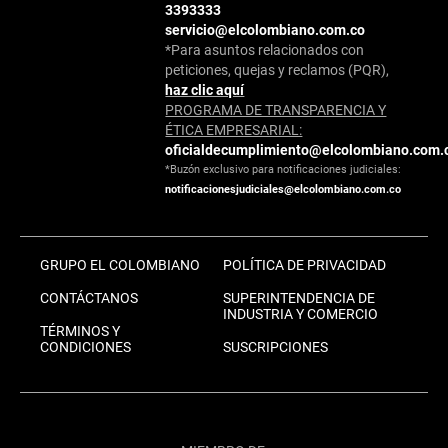
3393333
servicio@elcolombiano.com.co
*Para asuntos relacionados con
peticiones, quejas y reclamos (PQR),
haz clic aquí
PROGRAMA DE TRANSPARENCIA Y
ÉTICA EMPRESARIAL:
oficialdecumplimiento@elcolombiano.com.
*Buzón exclusivo para notificaciones judiciales:
notificacionesjudiciales@elcolombiano.com.co
GRUPO EL COLOMBIANO
POLÍTICA DE PRIVACIDAD
CONTÁCTANOS
SUPERINTENDENCIA DE
INDUSTRIA Y COMERCIO
TÉRMINOS Y
CONDICIONES
SUSCRIPCIONES