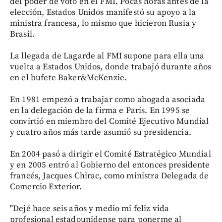
del poder de voto en el FMI. Pocas horas antes de la
elección, Estados Unidos manifestó su apoyo a la
ministra francesa, lo mismo que hicieron Rusia y
Brasil.
La llegada de Lagarde al FMI supone para ella una
vuelta a Estados Unidos, donde trabajó durante años
en el bufete Baker&McKenzie.
En 1981 empezó a trabajar como abogada asociada
en la delegación de la firma e París. En 1995 se
convirtió en miembro del Comité Ejecutivo Mundial
y cuatro años más tarde asumió su presidencia.
En 2004 pasó a dirigir el Comité Estratégico Mundial
y en 2005 entró al Gobierno del entonces presidente
francés, Jacques Chirac, como ministra Delegada de
Comercio Exterior.
"Dejé hace seis años y medio mi feliz vida
profesional estadounidense para ponerme al