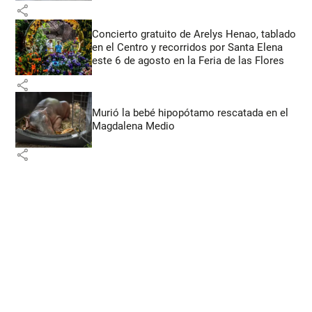
share
Concierto gratuito de Arelys Henao, tablado
en el Centro y recorridos por Santa Elena
este 6 de agosto en la Feria de las Flores
share
Murió la bebé hipopótamo rescatada en el
Magdalena Medio
share