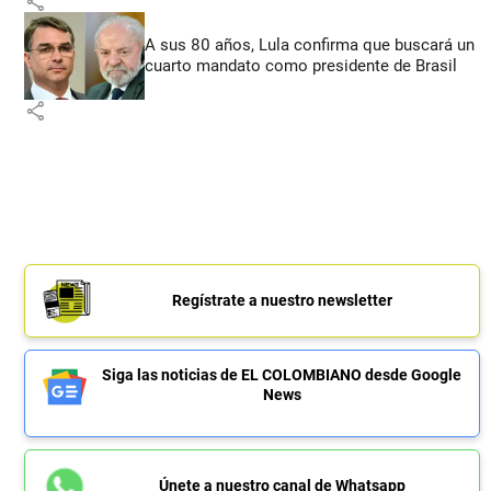
share
A sus 80 años, Lula confirma que buscará un
cuarto mandato como presidente de Brasil
share
Regístrate a nuestro newsletter
Siga las noticias de EL COLOMBIANO desde Google
News
Únete a nuestro canal de Whatsapp