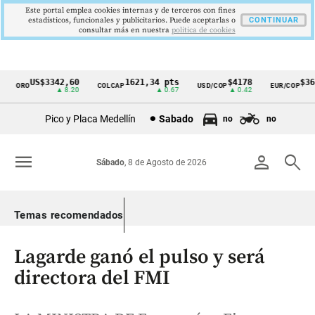
Este portal emplea cookies internas y de terceros con fines
estadísticos, funcionales y publicitarios. Puede aceptarlas o
CONTINUAR
consultar más en nuestra
politica de cookies
US$3342,60
1621,34 pts
$4178
$3639
ORO
COLCAP
USD/COP
EUR/COP
Cintillo
▲ 8.20
▲ 0.67
▲ 0.42
—
de
Pico y Placa Medellín
Sabado
no
no
indicadores
económicos
menu
person
search
Sábado
, 8 de Agosto de 2026
Colombia
Temas recomendados
Lagarde ganó el pulso y será
directora del FMI