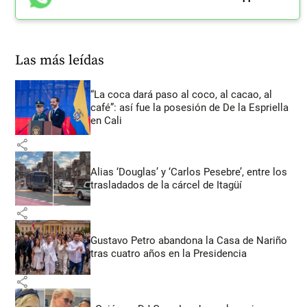
Las más leídas
“La coca dará paso al coco, al cacao, al
café”: así fue la posesión de De la Espriella
en Cali
share
Alias ‘Douglas’ y ‘Carlos Pesebre’, entre los
trasladados de la cárcel de Itagüí
share
Gustavo Petro abandona la Casa de Nariño
tras cuatro años en la Presidencia
share