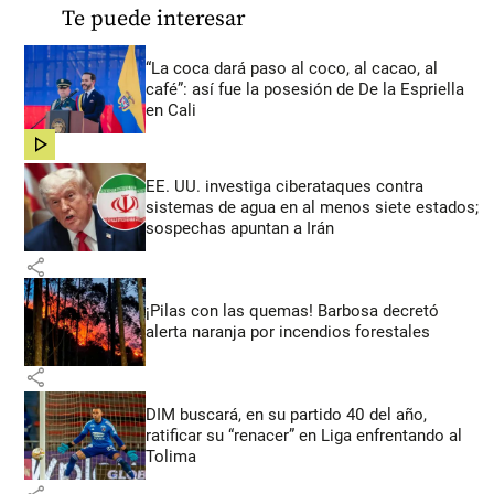
Te puede interesar
“La coca dará paso al coco, al cacao, al
café”: así fue la posesión de De la Espriella
en Cali
share
EE. UU. investiga ciberataques contra
sistemas de agua en al menos siete estados;
sospechas apuntan a Irán
share
¡Pilas con las quemas! Barbosa decretó
alerta naranja por incendios forestales
share
DIM buscará, en su partido 40 del año,
ratificar su “renacer” en Liga enfrentando al
Tolima