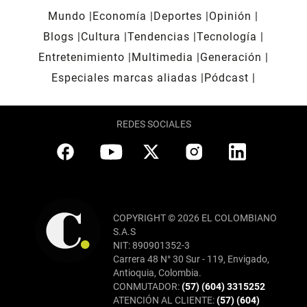
Mundo
Economía
Deportes
Opinión
Blogs
Cultura
Tendencias
Tecnología
Entretenimiento
Multimedia
Generación
Especiales marcas aliadas
Pódcast
REDES SOCIALES
COPYRIGHT © 2026 EL COLOMBIANO
S.A.S
NIT: 890901352-3
Carrera 48 N° 30 Sur - 119, Envigado,
Antioquia, Colombia.
CONMUTADOR:
(57) (604) 3315252
ATENCIÓN AL CLIENTE:
(57) (604)