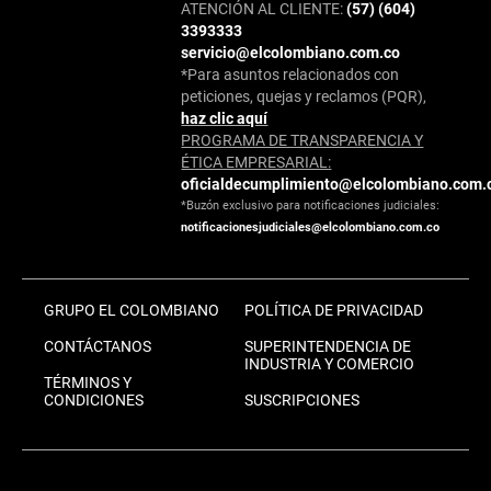
ATENCIÓN AL CLIENTE:
(57) (604)
3393333
servicio@elcolombiano.com.co
*Para asuntos relacionados con
peticiones, quejas y reclamos (PQR),
haz clic aquí
PROGRAMA DE TRANSPARENCIA Y
ÉTICA EMPRESARIAL:
oficialdecumplimiento@elcolombiano.com.
*Buzón exclusivo para notificaciones judiciales:
notificacionesjudiciales@elcolombiano.com.co
GRUPO EL COLOMBIANO
POLÍTICA DE PRIVACIDAD
CONTÁCTANOS
SUPERINTENDENCIA DE
INDUSTRIA Y COMERCIO
TÉRMINOS Y
CONDICIONES
SUSCRIPCIONES