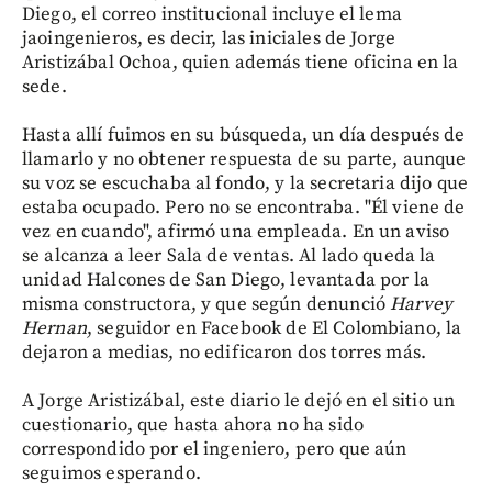
Diego, el correo institucional incluye el lema
jaoingenieros, es decir, las iniciales de Jorge
Aristizábal Ochoa, quien además tiene oficina en la
sede.
Hasta allí fuimos en su búsqueda, un día después de
llamarlo y no obtener respuesta de su parte, aunque
su voz se escuchaba al fondo, y la secretaria dijo que
estaba ocupado. Pero no se encontraba. "Él viene de
vez en cuando", afirmó una empleada. En un aviso
se alcanza a leer Sala de ventas. Al lado queda la
unidad Halcones de San Diego, levantada por la
misma constructora, y que según denunció
Harvey
Hernan
, seguidor en Facebook de El Colombiano, la
dejaron a medias, no edificaron dos torres más.
A Jorge Aristizábal, este diario le dejó en el sitio un
cuestionario, que hasta ahora no ha sido
correspondido por el ingeniero, pero que aún
seguimos esperando.