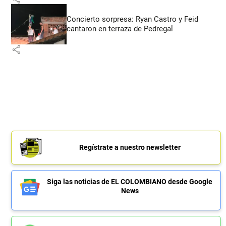
Concierto sorpresa: Ryan Castro y Feid
cantaron en terraza de Pedregal
share
Regístrate a nuestro newsletter
Siga las noticias de EL COLOMBIANO desde Google
News