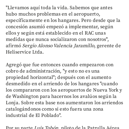
"Llevamos aquí toda la vida. Sabemos que antes
hubo muchos problemas en el aeropuerto,
específicamente en los hangares. Pero desde que la
concesión asumió empezó a implementar, según
ellos y según está establecido en el RAC unas
medidas que nunca socializaron con nosotros",
afirmó
Sergio Alonso Valencia Jaramillo
, gerente de
Heliservice Ltda.
Agregó que fue entonces cuando empezaron con
cobro de administración, "y esto no es una
propiedad horizontal"; después con el aumento
desmedido en el arriendo de los hangares "cuando
los compararon con los aeropuertos de Nueva York y
de Washington para hacernos los avalúos según la
Lonja. Sobre esta base nos aumentaron los arriendos
catalogándonos como si esto fuera una zona
industrial de El Poblado".
Por su parte
Luis Tobón
, piloto de la Patrulla Aérea