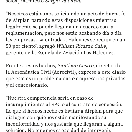
solos", manifestó
Sergio Valencia
.
"Nosotros estábamos solicitando un acto de buena fe
de Airplan parando estas disposiciones mientras
legalmente se puede llegar a un acuerdo con la
reglamentación, pero nos están acabando día a día
las empresas. La entrada a Halcones se redujo en un
50 por ciento", agregó
William Ricardo Calle
,
gerente de la Escuela de Aviación Los Halcones.
Frente a estos hechos,
Santiago Castro
, director de
la Aeronáutica Civil (Aerocivil), expresó a este diario
que este es un problema entre empresarios privados
y el concesionario.
"Nuestra competencia sería en caso de
incumplimientos al RAC o al contrato de concesión.
Lo que sí hemos hecho es invitar a Airplan para que
dialogue con quienes están manifestando su
inconformidad y nos gustaría que llegaran a alguna
solución. No tenemos capacidad de intervenir,