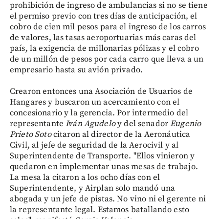
prohibición de ingreso de ambulancias si no se tiene
el permiso previo con tres días de anticipación, el
cobro de cien mil pesos para el ingreso de los carros
de valores, las tasas aeroportuarias más caras del
país, la exigencia de millonarias pólizas y el cobro
de un millón de pesos por cada carro que lleva a un
empresario hasta su avión privado.
Crearon entonces una Asociación de Usuarios de
Hangares y buscaron un acercamiento con el
concesionario y la gerencia. Por intermedio del
representante
Iván Agudelo
y del senador
Eugenio
Prieto Soto
citaron al director de la Aeronáutica
Civil, al jefe de seguridad de la Aerocivil y al
Superintendente de Transporte. "Ellos vinieron y
quedaron en implementar unas mesas de trabajo.
La mesa la citaron a los ocho días con el
Superintendente, y Airplan solo mandó una
abogada y un jefe de pistas. No vino ni el gerente ni
la representante legal. Estamos batallando esto