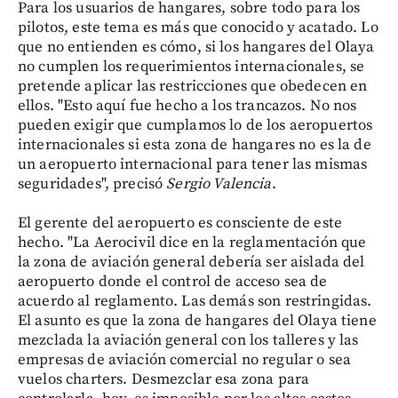
Para los usuarios de hangares, sobre todo para los
pilotos, este tema es más que conocido y acatado. Lo
que no entienden es cómo, si los hangares del Olaya
no cumplen los requerimientos internacionales, se
pretende aplicar las restricciones que obedecen en
ellos. "Esto aquí fue hecho a los trancazos. No nos
pueden exigir que cumplamos lo de los aeropuertos
internacionales si esta zona de hangares no es la de
un aeropuerto internacional para tener las mismas
seguridades", precisó
Sergio Valencia
.
El gerente del aeropuerto es consciente de este
hecho. "La Aerocivil dice en la reglamentación que
la zona de aviación general debería ser aislada del
aeropuerto donde el control de acceso sea de
acuerdo al reglamento. Las demás son restringidas.
El asunto es que la zona de hangares del Olaya tiene
mezclada la aviación general con los talleres y las
empresas de aviación comercial no regular o sea
vuelos charters. Desmezclar esa zona para