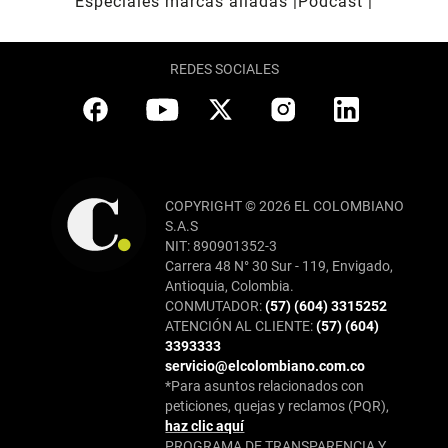
Especiales marcas aliadas
Pódcast
REDES SOCIALES
COPYRIGHT © 2026 EL COLOMBIANO
S.A.S
NIT: 890901352-3
Carrera 48 N° 30 Sur - 119, Envigado,
Antioquia, Colombia.
CONMUTADOR:
(57) (604) 3315252
ATENCIÓN AL CLIENTE:
(57) (604)
3393333
servicio@elcolombiano.com.co
*Para asuntos relacionados con
peticiones, quejas y reclamos (PQR),
haz clic aquí
PROGRAMA DE TRANSPARENCIA Y