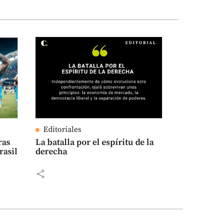
Editoriales
ras
La batalla por el espíritu de la
rasil
derecha
share