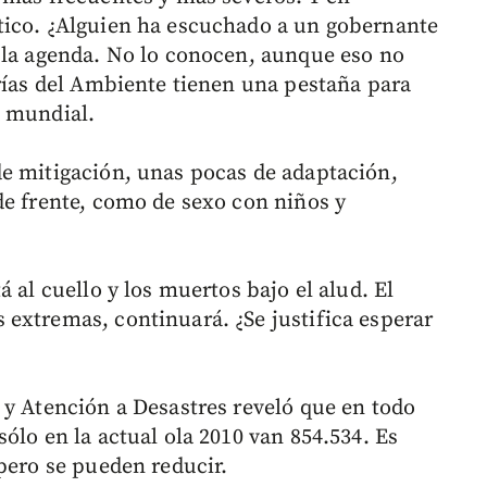
tico. ¿Alguien ha escuchado a un gobernante
 la agenda. No lo conocen, aunque eso no
arías del Ambiente tienen una pestaña para
a mundial.
e mitigación, unas pocas de adaptación,
de frente, como de sexo con niños y
 al cuello y los muertos bajo el alud. El
extremas, continuará. ¿Se justifica esperar
 y Atención a Desastres reveló que en todo
ólo en la actual ola 2010 van 854.534. Es
pero se pueden reducir.