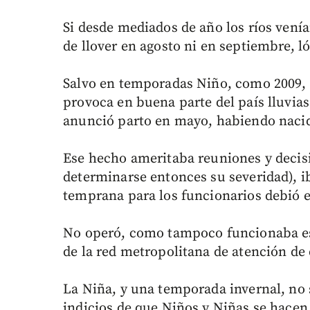
Si desde mediados de año los ríos vení
de llover en agosto ni en septiembre, l
Salvo en temporadas Niño, como 2009, 
provoca en buena parte del país lluvia
anunció parto en mayo, habiendo nacid
Ese hecho ameritaba reuniones y decis
determinarse entonces su severidad), ib
temprana para los funcionarios debió 
No operó, como tampoco funcionaba es
de la red metropolitana de atención de 
La Niña, y una temporada invernal, no
indicios de que Niños y Niñas se hacen