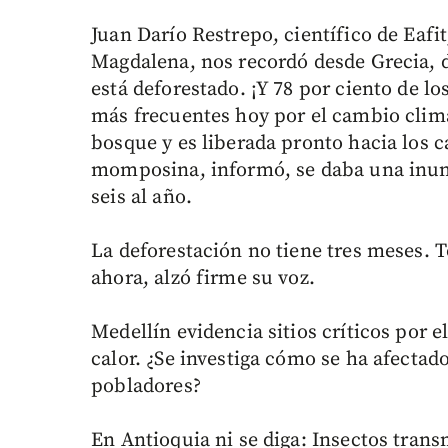
Juan Darío Restrepo, científico de Eafit
Magdalena, nos recordó desde Grecia, 
está deforestado. ¡Y 78 por ciento de 
más frecuentes hoy por el cambio climá
bosque y es liberada pronto hacia los c
momposina, informó, se daba una inund
seis al año.
La deforestación no tiene tres meses. 
ahora, alzó firme su voz.
Medellín evidencia sitios críticos por e
calor. ¿Se investiga cómo se ha afectado
pobladores?
En Antioquia ni se diga: Insectos tra