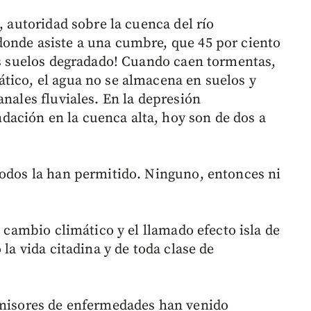
, autoridad sobre la cuenca del río
donde asiste a una cumbre, que 45 por ciento
los suelos degradado! Cuando caen tormentas,
tico, el agua no se almacena en suelos y
anales fluviales. En la depresión
ación en la cuenca alta, hoy son de dos a
Todos la han permitido. Ninguno, entonces ni
l cambio climático y el llamado efecto isla de
 la vida citadina y de toda clase de
nsmisores de enfermedades han venido