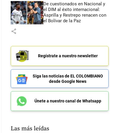
De cuestionados en Nacional y
el DIM al éxito internacional:
Asprilla y Restrepo renacen con
el Bolívar de la Paz
share
Regístrate a nuestro newsletter
Siga las noticias de EL COLOMBIANO
desde Google News
Únete a nuestro canal de Whatsapp
Las más leídas