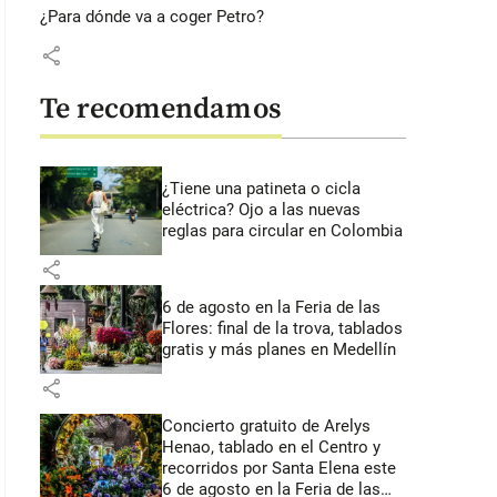
¿Para dónde va a coger Petro?
share
Te recomendamos
¿Tiene una patineta o cicla
eléctrica? Ojo a las nuevas
reglas para circular en Colombia
share
6 de agosto en la Feria de las
Flores: final de la trova, tablados
gratis y más planes en Medellín
share
Concierto gratuito de Arelys
Henao, tablado en el Centro y
recorridos por Santa Elena este
6 de agosto en la Feria de las