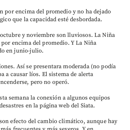
an por encima del promedio y no ha dejado
ógico que la capacidad esté desbordada.
octubre y noviembre son lluviosos. La Niña
s por encima del promedio. Y La Niña
o en junio-julio.
iones. Así se presentara moderada (no podía
a a causar líos. El sistema de alerta
encenderse, pero no operó.
ta semana la conexión a algunos equipos
desastres en la página web del Siata.
 son efecto del cambio climático, aunque hay
 más frecuentes y más severos. Y en