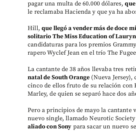
pagar una multa de 60.000 dólares,
que
le reclamaba Hacienda y que ya ha abo
Hill,
que llegó a vender más de doce mi
solitario The Miss Education of Lauryn 
candidaturas para los premios Grammy,
rapero Wyclef Jean en el trío The Fugee
La cantante de 38 años llevaba tres ret
natal de South Orange
(Nueva Jersey), c
cinco de ellos fruto de su relación con
Marley, de quien se separó hace dos añ
Pero a principios de mayo la cantante v
nuevo single, llamado Neurotic Societ
aliado con Sony
para sacar un nuevo sel