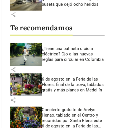
buseta que dejó ocho heridos
share
Te recomendamos
¿Tiene una patineta o cicla
eléctrica? Ojo a las nuevas
reglas para circular en Colombia
share
6 de agosto en la Feria de las
Flores: final de la trova, tablados
gratis y más planes en Medellín
share
Concierto gratuito de Arelys
Henao, tablado en el Centro y
recorridos por Santa Elena este
6 de agosto en la Feria de las