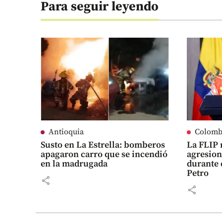
Para seguir leyendo
Antioquia
Colomb
Susto en La Estrella: bomberos
La FLIP 
apagaron carro que se incendió
agresion
en la madrugada
durante 
Petro
share
share