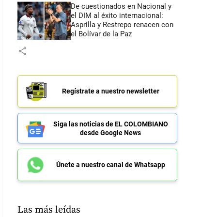
De cuestionados en Nacional y
el DIM al éxito internacional:
Asprilla y Restrepo renacen con
el Bolívar de la Paz
share
Regístrate a nuestro newsletter
Siga las noticias de EL COLOMBIANO
desde Google News
Únete a nuestro canal de Whatsapp
Las más leídas