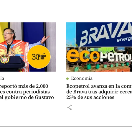
ia
Economía
reportó más de 2.000
Ecopetrol avanza en la co
es contra periodistas
de Brava tras adquirir cerca
el gobierno de Gustavo
25% de sus acciones
share