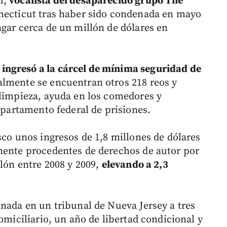
l,
vocalista del desaparecido grupo The
nnecticut tras haber sido condenada en mayo
agar cerca de un millón de dólares en
y
ingresó a la cárcel de mínima seguridad de
ualmente se encuentran otros 218 reos y
 limpieza, ayuda en los comedores y
departamento federal de prisiones.
sco unos ingresos de 1,8 millones de dólares
mente procedentes de derechos de autor por
llón entre 2008 y 2009,
elevando a 2,3
enada en un tribunal de Nueva Jersey a tres
omiciliario, un año de libertad condicional y