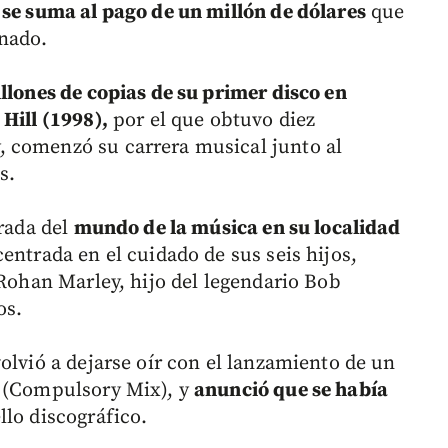
 se suma al pago de un millón de dólares
que
nado.
llones de copias de su primer disco en
Hill (1998),
por el que obtuvo diez
 comenzó su carrera musical junto al
s.
irada del
mundo de la música en su localidad
entrada en el cuidado de sus seis hijos,
 Rohan Marley, hijo del legendario Bob
os.
olvió a dejarse oír con el lanzamiento de un
y (Compulsory Mix), y
anunció que se había
lo discográfico.