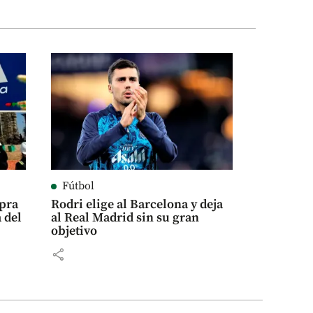
Fútbol
mpra
Rodri elige al Barcelona y deja
 del
al Real Madrid sin su gran
objetivo
share