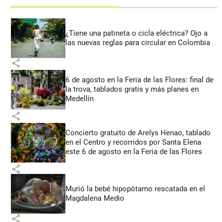
¿Tiene una patineta o cicla eléctrica? Ojo a
las nuevas reglas para circular en Colombia
share
6 de agosto en la Feria de las Flores: final de
la trova, tablados gratis y más planes en
Medellín
share
Concierto gratuito de Arelys Henao, tablado
en el Centro y recorridos por Santa Elena
este 6 de agosto en la Feria de las Flores
share
Murió la bebé hipopótamo rescatada en el
Magdalena Medio
share