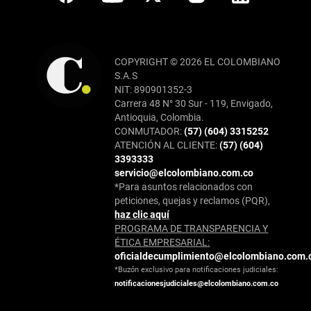
COPYRIGHT © 2026 EL COLOMBIANO
S.A.S
NIT: 890901352-3
Carrera 48 N° 30 Sur - 119, Envigado,
Antioquia, Colombia.
CONMUTADOR:
(57) (604) 3315252
ATENCIÓN AL CLIENTE:
(57) (604)
3393333
servicio@elcolombiano.com.co
*Para asuntos relacionados con
peticiones, quejas y reclamos (PQR),
haz clic aquí
PROGRAMA DE TRANSPARENCIA Y
ÉTICA EMPRESARIAL:
oficialdecumplimiento@elcolombiano.com.
*Buzón exclusivo para notificaciones judiciales:
notificacionesjudiciales@elcolombiano.com.co