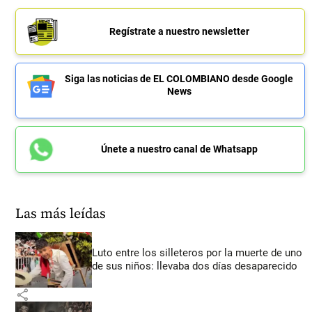
Regístrate a nuestro newsletter
Siga las noticias de EL COLOMBIANO desde Google
News
Únete a nuestro canal de Whatsapp
Las más leídas
Luto entre los silleteros por la muerte de uno
de sus niños: llevaba dos días desaparecido
share