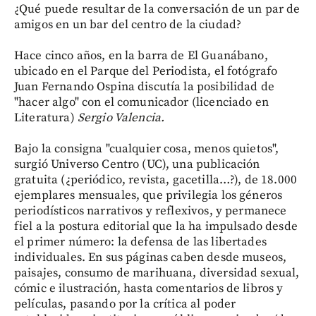
¿Qué puede resultar de la conversación de un par de
amigos en un bar del centro de la ciudad?
Hace cinco años, en la barra de El Guanábano,
ubicado en el Parque del Periodista, el fotógrafo
Juan Fernando Ospina discutía la posibilidad de
"hacer algo" con el comunicador (licenciado en
Literatura)
Sergio Valencia.
Bajo la consigna "cualquier cosa, menos quietos",
surgió Universo Centro (UC), una publicación
gratuita (¿periódico, revista, gacetilla…?), de 18.000
ejemplares mensuales, que privilegia los géneros
periodísticos narrativos y reflexivos, y permanece
fiel a la postura editorial que la ha impulsado desde
el primer número: la defensa de las libertades
individuales. En sus páginas caben desde museos,
paisajes, consumo de marihuana, diversidad sexual,
cómic e ilustración, hasta comentarios de libros y
películas, pasando por la crítica al poder