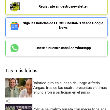
Regístrate a nuestro newsletter
Siga las noticias de EL COLOMBIANO desde Google
News
Únete a nuestro canal de Whatsapp
Las más leídas
Drástico giro en el caso de Jorge Alfredo
Vargas: tres de las cuatro presuntas víctimas
renunciaron a participar en el juicio
share
Policía neutralizó buseta con media tonelada