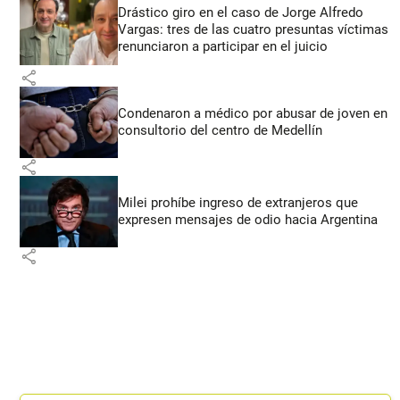
Drástico giro en el caso de Jorge Alfredo
Vargas: tres de las cuatro presuntas víctimas
renunciaron a participar en el juicio
share
Condenaron a médico por abusar de joven en
consultorio del centro de Medellín
share
Milei prohíbe ingreso de extranjeros que
expresen mensajes de odio hacia Argentina
share