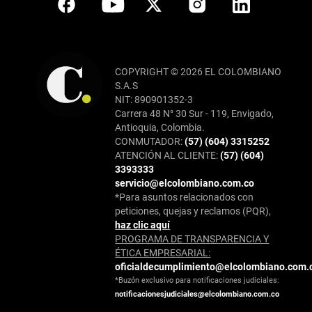
COPYRIGHT © 2026 EL COLOMBIANO
S.A.S
NIT: 890901352-3
Carrera 48 N° 30 Sur - 119, Envigado,
Antioquia, Colombia.
CONMUTADOR:
(57) (604) 3315252
ATENCIÓN AL CLIENTE:
(57) (604)
3393333
servicio@elcolombiano.com.co
*Para asuntos relacionados con
peticiones, quejas y reclamos (PQR),
haz clic aquí
PROGRAMA DE TRANSPARENCIA Y
ÉTICA EMPRESARIAL:
oficialdecumplimiento@elcolombiano.com.
*Buzón exclusivo para notificaciones judiciales:
notificacionesjudiciales@elcolombiano.com.co