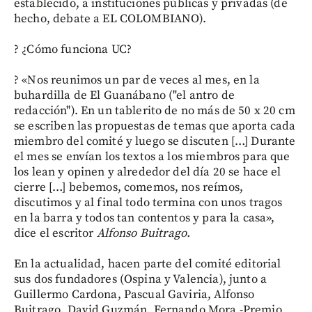
establecido, a instituciones públicas y privadas (de
hecho, debate a EL COLOMBIANO).
? ¿Cómo funciona UC?
? «Nos reunimos un par de veces al mes, en la
buhardilla de El Guanábano ("el antro de
redacción"). En un tablerito de no más de 50 x 20 cm
se escriben las propuestas de temas que aporta cada
miembro del comité y luego se discuten […] Durante
el mes se envían los textos a los miembros para que
los lean y opinen y alrededor del día 20 se hace el
cierre […] bebemos, comemos, nos reímos,
discutimos y al final todo termina con unos tragos
en la barra y todos tan contentos y para la casa»,
dice el escritor
Alfonso Buitrago.
En la actualidad, hacen parte del comité editorial
sus dos fundadores (Ospina y Valencia), junto a
Guillermo Cardona, Pascual Gaviria, Alfonso
Buitrago, David Guzmán, Fernando Mora -Premio