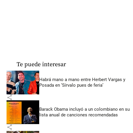
Te puede interesar
Habrá mano a mano entre Herbert Vargas y
Posada en ‘Sírvalo pues de feria’
share
Barack Obama incluyó a un colombiano en su
lista anual de canciones recomendadas
share