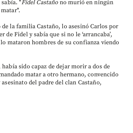
 sabía. "
Fidel Castaño
no murió en ningún
 matar".
de la familia Castaño, lo asesinó Carlos por
r de Fidel y sabía que si no le ‘arrancaba’,
el lo mataron hombres de su confianza viendo
 había sido capaz de dejar morir a dos de
 mandado matar a otro hermano, convencido
y asesinato del padre del clan Castaño,