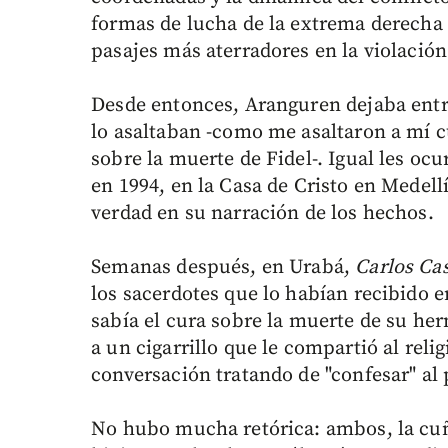
formas de lucha de la extrema derecha 
pasajes más aterradores en la violació
Desde entonces, Aranguren dejaba entr
lo asaltaban -como me asaltaron a mí
sobre la muerte de Fidel-. Igual les ocu
en 1994, en la Casa de Cristo en Medel
verdad en su narración de los hechos.
Semanas después, en Urabá,
Carlos Ca
los sacerdotes que lo habían recibido 
sabía el cura sobre la muerte de su he
a un cigarrillo que le compartió al relig
conversación tratando de "confesar" al 
No hubo mucha retórica: ambos, la cuña