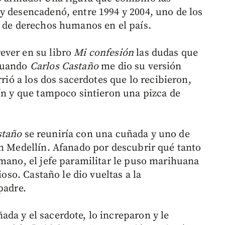
y desencadenó, entre 1994 y 2004, uno de los
n de derechos humanos en el país.
ever en su libro
Mi confesión
las dudas que
 cuando
Carlos Castaño
me dio su versión
rrió a los dos sacerdotes que lo recibieron,
lín y que tampoco sintieron una pizca de
staño
se reuniría con una cuñada y uno de
en Medellín. Afanado por descubrir qué tanto
rmano, el jefe paramilitar le puso marihuana
ioso. Castaño le dio vueltas a la
padre.
da y el sacerdote, lo increparon y le