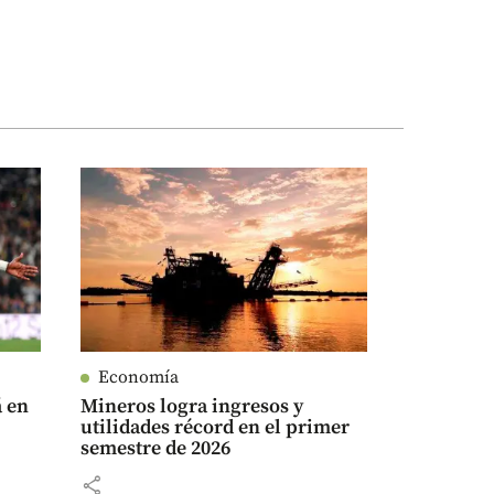
Economía
á en
Mineros logra ingresos y
utilidades récord en el primer
semestre de 2026
share