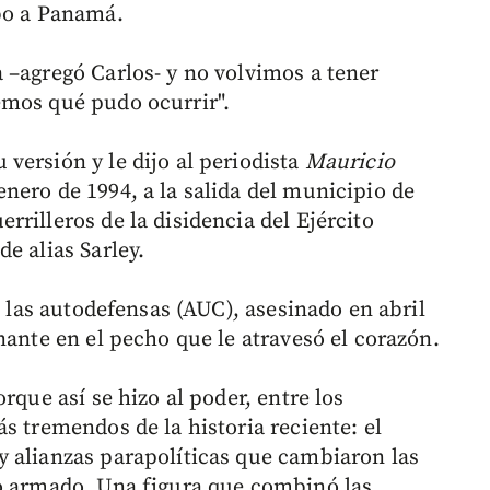
mbo a Panamá.
 –agregó Carlos- y no volvimos a tener
emos qué pudo ocurrir".
versión y le dijo al periodista
Mauricio
nero de 1994, a la salida del municipio de
rilleros de la disidencia del Ejército
e alias Sarley.
e las autodefensas (AUC), asesinado en abril
nante en el pecho que le atravesó el corazón.
rque así se hizo al poder, entre los
s tremendos de la historia reciente: el
 alianzas parapolíticas que cambiaron las
to armado. Una figura que combinó las