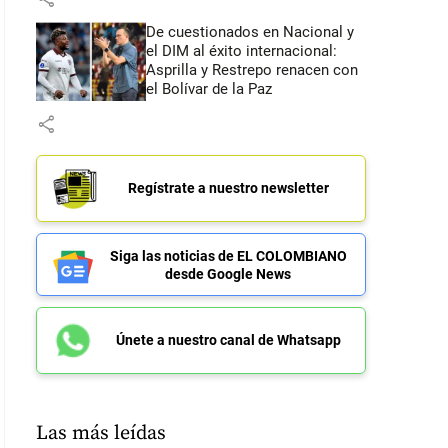
De cuestionados en Nacional y
el DIM al éxito internacional:
Asprilla y Restrepo renacen con
el Bolívar de la Paz
share
Regístrate a nuestro newsletter
Siga las noticias de EL COLOMBIANO
desde Google News
Únete a nuestro canal de Whatsapp
Las más leídas