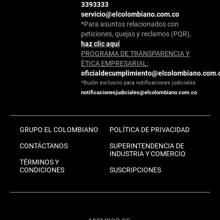
3393333
servicio@elcolombiano.com.co
*Para asuntos relacionados con
peticiones, quejas y reclamos (PQR),
haz clic aquí
PROGRAMA DE TRANSPARENCIA Y
ÉTICA EMPRESARIAL:
oficialdecumplimiento@elcolombiano.com.
*Buzón exclusivo para notificaciones judiciales:
notificacionesjudiciales@elcolombiano.com.co
GRUPO EL COLOMBIANO
POLÍTICA DE PRIVACIDAD
CONTÁCTANOS
SUPERINTENDENCIA DE
INDUSTRIA Y COMERCIO
TÉRMINOS Y
CONDICIONES
SUSCRIPCIONES