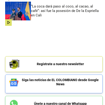
“La coca dará paso al coco, al cacao, al
café”: así fue la posesión de De la Espriella
en Cali
share
Regístrate a nuestro newsletter
Siga las noticias de EL COLOMBIANO desde Google
News
Únete a nuestro canal de Whatsapp