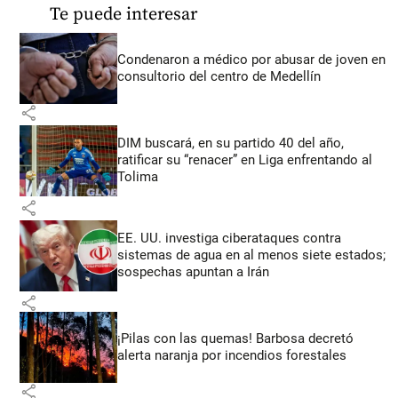
Te puede interesar
Condenaron a médico por abusar de joven en
consultorio del centro de Medellín
share
DIM buscará, en su partido 40 del año,
ratificar su “renacer” en Liga enfrentando al
Tolima
share
EE. UU. investiga ciberataques contra
sistemas de agua en al menos siete estados;
sospechas apuntan a Irán
share
¡Pilas con las quemas! Barbosa decretó
alerta naranja por incendios forestales
share