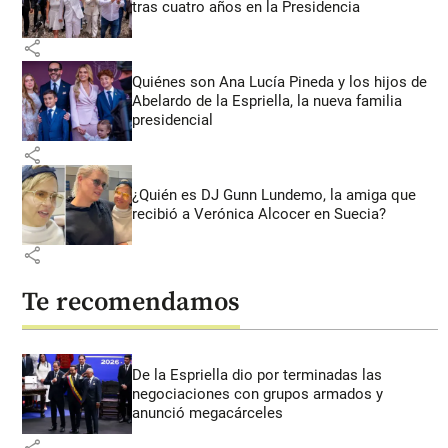
tras cuatro años en la Presidencia
share
Quiénes son Ana Lucía Pineda y los hijos de
Abelardo de la Espriella, la nueva familia
presidencial
share
¿Quién es DJ Gunn Lundemo, la amiga que
recibió a Verónica Alcocer en Suecia?
share
Te recomendamos
De la Espriella dio por terminadas las
negociaciones con grupos armados y
anunció megacárceles
share