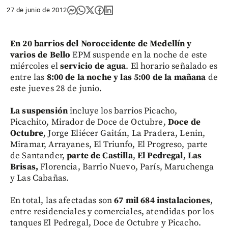
27 de junio de 2012
En 20 barrios del Noroccidente de Medellín y
varios de Bello
EPM suspende en la noche de este
miércoles el
servicio de agua
. El horario señalado es
entre las
8:00 de la noche y las 5:00 de la mañana
de
este jueves 28 de junio.
La suspensión
incluye los barrios Picacho,
Picachito, Mirador de Doce de Octubre,
Doce de
Octubre
, Jorge Eliécer Gaitán, La Pradera, Lenin,
Miramar, Arrayanes, El Triunfo, El Progreso, parte
de Santander,
parte de Castilla
,
El Pedregal, Las
Brisas,
Florencia, Barrio Nuevo, París, Maruchenga
y Las Cabañas.
En total, las afectadas son
67 mil 684 instalaciones
,
entre residenciales y comerciales, atendidas por los
tanques El Pedregal, Doce de Octubre y Picacho.