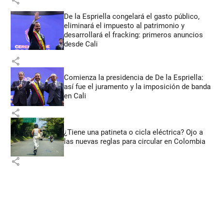
De la Espriella congelará el gasto público,
eliminará el impuesto al patrimonio y
desarrollará el fracking: primeros anuncios
desde Cali
share
Comienza la presidencia de De la Espriella:
así fue el juramento y la imposición de banda
en Cali
share
¿Tiene una patineta o cicla eléctrica? Ojo a
las nuevas reglas para circular en Colombia
share