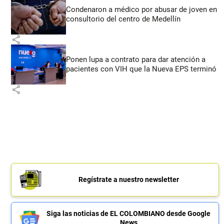
Condenaron a médico por abusar de joven en
consultorio del centro de Medellín
share
Ponen lupa a contrato para dar atención a
pacientes con VIH que la Nueva EPS terminó
share
Regístrate a nuestro newsletter
Siga las noticias de EL COLOMBIANO desde Google
News