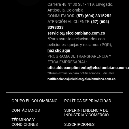
Carrera 48 N° 30 Sur - 119, Envigado,
Antioquia, Colombia.
CONMUTADOR:
(57) (604) 3315252
ATENCIÓN AL CLIENTE:
(57) (604)
3393333
servicio@elcolombiano.com.co
*Para asuntos relacionados con
peticiones, quejas y reclamos (PQR),
haz clic aquí
PROGRAMA DE TRANSPARENCIA Y
ÉTICA EMPRESARIAL:
oficialdecumplimiento@elcolombiano.com.
*Buzón exclusivo para notificaciones judiciales:
notificacionesjudiciales@elcolombiano.com.co
GRUPO EL COLOMBIANO
POLÍTICA DE PRIVACIDAD
CONTÁCTANOS
SUPERINTENDENCIA DE
INDUSTRIA Y COMERCIO
TÉRMINOS Y
CONDICIONES
SUSCRIPCIONES