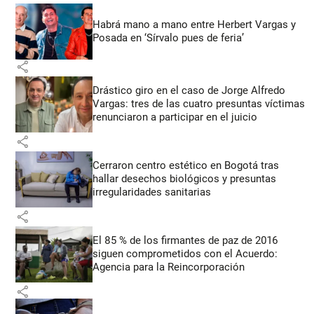
Habrá mano a mano entre Herbert Vargas y
Posada en ‘Sírvalo pues de feria’
share
Drástico giro en el caso de Jorge Alfredo
Vargas: tres de las cuatro presuntas víctimas
renunciaron a participar en el juicio
share
Cerraron centro estético en Bogotá tras
hallar desechos biológicos y presuntas
irregularidades sanitarias
share
El 85 % de los firmantes de paz de 2016
siguen comprometidos con el Acuerdo:
Agencia para la Reincorporación
share