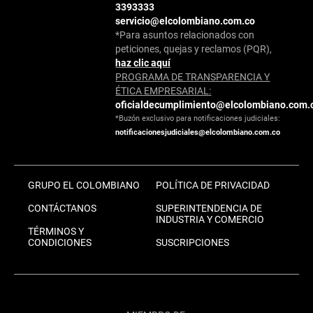
3393333
servicio@elcolombiano.com.co
*Para asuntos relacionados con
peticiones, quejas y reclamos (PQR),
haz clic aquí
PROGRAMA DE TRANSPARENCIA Y
ÉTICA EMPRESARIAL:
oficialdecumplimiento@elcolombiano.com.
*Buzón exclusivo para notificaciones judiciales:
notificacionesjudiciales@elcolombiano.com.co
GRUPO EL COLOMBIANO
POLÍTICA DE PRIVACIDAD
CONTÁCTANOS
SUPERINTENDENCIA DE
INDUSTRIA Y COMERCIO
TÉRMINOS Y
CONDICIONES
SUSCRIPCIONES