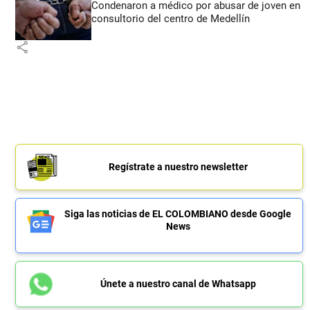
Condenaron a médico por abusar de joven en
consultorio del centro de Medellín
share
Regístrate a nuestro newsletter
Siga las noticias de EL COLOMBIANO desde Google
News
Únete a nuestro canal de Whatsapp