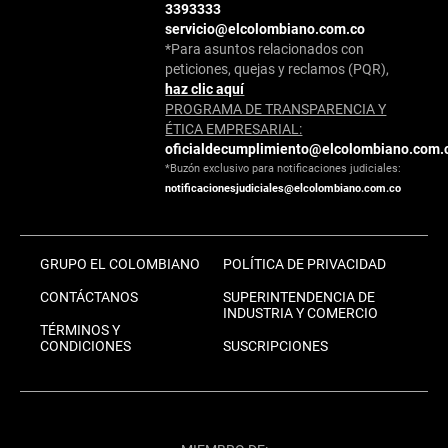
3393333
servicio@elcolombiano.com.co
*Para asuntos relacionados con
peticiones, quejas y reclamos (PQR),
haz clic aquí
PROGRAMA DE TRANSPARENCIA Y
ÉTICA EMPRESARIAL:
oficialdecumplimiento@elcolombiano.com.
*Buzón exclusivo para notificaciones judiciales:
notificacionesjudiciales@elcolombiano.com.co
GRUPO EL COLOMBIANO
POLÍTICA DE PRIVACIDAD
CONTÁCTANOS
SUPERINTENDENCIA DE
INDUSTRIA Y COMERCIO
TÉRMINOS Y
CONDICIONES
SUSCRIPCIONES