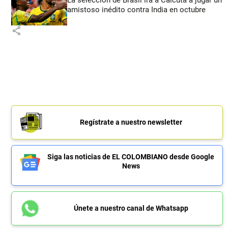
amistoso inédito contra India en octubre
share
Regístrate a nuestro newsletter
Siga las noticias de EL COLOMBIANO desde Google
News
Únete a nuestro canal de Whatsapp