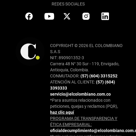
REDES SOCIALES
COPYRIGHT © 2026 EL COLOMBIANO
S.A.S
NIT: 890901352-3
Carrera 48 N° 30 Sur - 119, Envigado,
Antioquia, Colombia.
CONMUTADOR:
(57) (604) 3315252
ATENCIÓN AL CLIENTE:
(57) (604)
3393333
servicio@elcolombiano.com.co
*Para asuntos relacionados con
peticiones, quejas y reclamos (PQR),
haz clic aquí
PROGRAMA DE TRANSPARENCIA Y
ÉTICA EMPRESARIAL:
oficialdecumplimiento@elcolombiano.com.