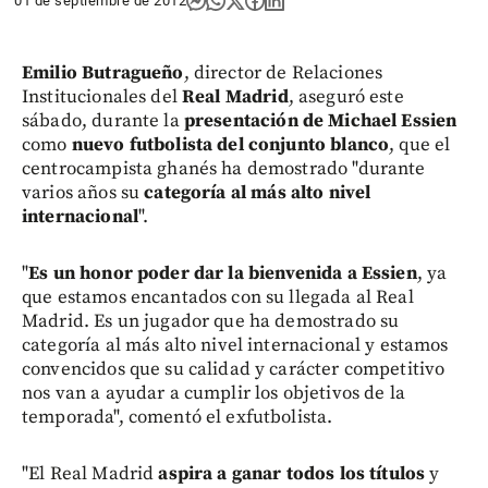
01 de septiembre de 2012
Emilio Butragueño
, director de Relaciones
Institucionales del
Real Madrid
, aseguró este
sábado, durante la
presentación de Michael Essien
como
nuevo futbolista del conjunto blanco
, que el
centrocampista ghanés ha demostrado "durante
varios años su
categoría al más alto nivel
internacional
".
"
Es un honor poder dar la bienvenida a Essien
, ya
que estamos encantados con su llegada al Real
Madrid. Es un jugador que ha demostrado su
categoría al más alto nivel internacional y estamos
convencidos que su calidad y carácter competitivo
nos van a ayudar a cumplir los objetivos de la
temporada", comentó el exfutbolista.
"El Real Madrid
aspira a ganar todos los títulos
y