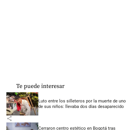
Te puede interesar
Luto entre los silleteros por la muerte de uno
de sus niños: llevaba dos días desaparecido
share
Cerraron centro estético en Bogotá tras