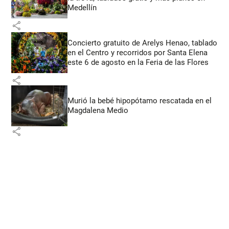
Medellín
share
Concierto gratuito de Arelys Henao, tablado
en el Centro y recorridos por Santa Elena
este 6 de agosto en la Feria de las Flores
share
Murió la bebé hipopótamo rescatada en el
Magdalena Medio
share