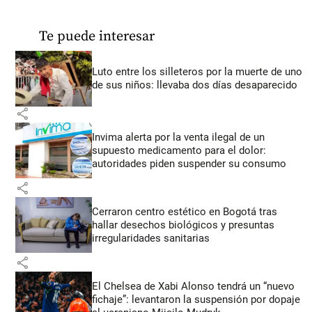
Te puede interesar
Luto entre los silleteros por la muerte de uno
de sus niños: llevaba dos días desaparecido
share
Invima alerta por la venta ilegal de un
supuesto medicamento para el dolor:
autoridades piden suspender su consumo
share
Cerraron centro estético en Bogotá tras
hallar desechos biológicos y presuntas
irregularidades sanitarias
share
El Chelsea de Xabi Alonso tendrá un “nuevo
fichaje”: levantaron la suspensión por dopaje