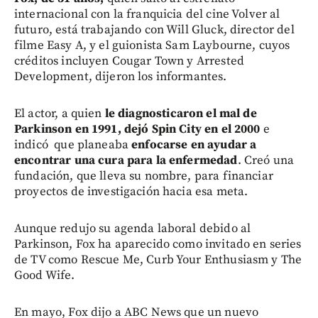
internacional con la franquicia del cine Volver al
futuro, está trabajando con Will Gluck, director del
filme Easy A, y el guionista Sam Laybourne, cuyos
créditos incluyen Cougar Town y Arrested
Development, dijeron los informantes.
El actor, a quien
le diagnosticaron el mal de
Parkinson en 1991, dejó Spin City en el 2000
e
indicó que planeaba
enfocarse en ayudar a
encontrar una cura para la enfermedad
. Creó una
fundación, que lleva su nombre, para financiar
proyectos de investigación hacia esa meta.
Aunque redujo su agenda laboral debido al
Parkinson, Fox ha aparecido como invitado en series
de TV como Rescue Me, Curb Your Enthusiasm y The
Good Wife.
En mayo, Fox dijo a ABC News que un nuevo