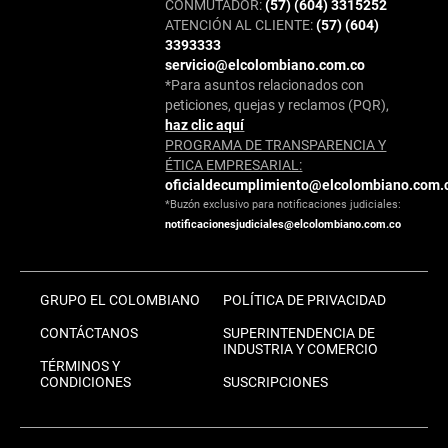
CONMUTADOR:
(57) (604) 3315252
ATENCIÓN AL CLIENTE:
(57) (604)
3393333
servicio@elcolombiano.com.co
*Para asuntos relacionados con
peticiones, quejas y reclamos (PQR),
haz clic aquí
PROGRAMA DE TRANSPARENCIA Y
ÉTICA EMPRESARIAL:
oficialdecumplimiento@elcolombiano.com.
*Buzón exclusivo para notificaciones judiciales:
notificacionesjudiciales@elcolombiano.com.co
GRUPO EL COLOMBIANO
POLÍTICA DE PRIVACIDAD
CONTÁCTANOS
SUPERINTENDENCIA DE
INDUSTRIA Y COMERCIO
TÉRMINOS Y
CONDICIONES
SUSCRIPCIONES