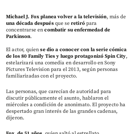
Michael J. Fox planea volver a la televisión
, más de
una década después
que se
retiró
para
concentrarse en
combatir su enfermedad de
Parkinson
.
El actor, quien
se dio a conocer con la serie cómica
de los 80 Family Ties y luego protagonizó Spin City
,
estelarizará una comedia en desarrollo en Sony
Pictures Television para el 2013, según personas
familiarizadas con el proyecto.
Las personas, que carecían de autoridad para
discutir públicamente el asunto, hablaron el
miércoles a condición de anonimato. El proyecto ha
despertado gran interés de las grandes cadenas,
dijeron.
Fox, de 51 años,
quien saltó al estrellato