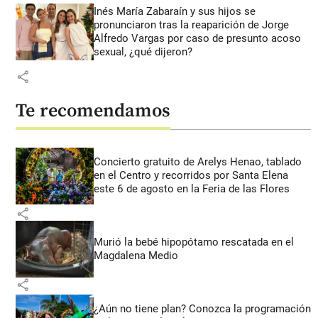
Inés María Zabaraín y sus hijos se
pronunciaron tras la reaparición de Jorge
Alfredo Vargas por caso de presunto acoso
sexual, ¿qué dijeron?
share
Te recomendamos
Concierto gratuito de Arelys Henao, tablado
en el Centro y recorridos por Santa Elena
este 6 de agosto en la Feria de las Flores
share
Murió la bebé hipopótamo rescatada en el
Magdalena Medio
share
¿Aún no tiene plan? Conozca la programación