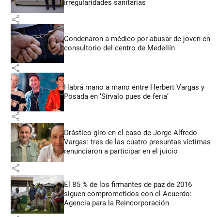
irregularidades sanitarias
share
Condenaron a médico por abusar de joven en
consultorio del centro de Medellín
share
Habrá mano a mano entre Herbert Vargas y
Posada en ‘Sírvalo pues de feria’
share
Drástico giro en el caso de Jorge Alfredo
Vargas: tres de las cuatro presuntas víctimas
renunciaron a participar en el juicio
share
El 85 % de los firmantes de paz de 2016
siguen comprometidos con el Acuerdo:
Agencia para la Reincorporación