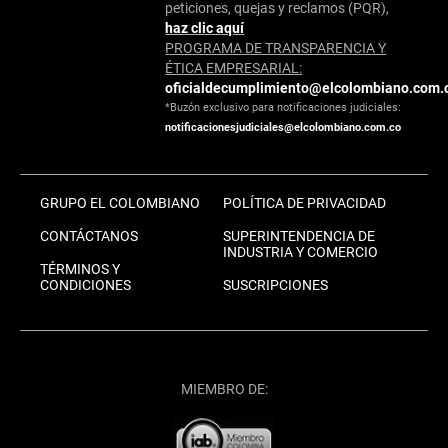
peticiones, quejas y reclamos (PQR),
haz clic aquí
PROGRAMA DE TRANSPARENCIA Y
ÉTICA EMPRESARIAL:
oficialdecumplimiento@elcolombiano.com.
*Buzón exclusivo para notificaciones judiciales:
notificacionesjudiciales@elcolombiano.com.co
GRUPO EL COLOMBIANO
POLÍTICA DE PRIVACIDAD
CONTÁCTANOS
SUPERINTENDENCIA DE
INDUSTRIA Y COMERCIO
TÉRMINOS Y
CONDICIONES
SUSCRIPCIONES
MIEMBRO DE: