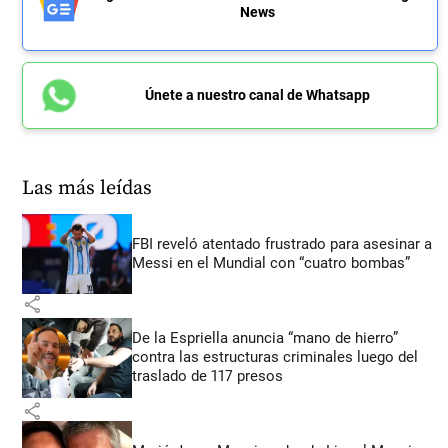
News
Únete a nuestro canal de Whatsapp
Las más leídas
FBI reveló atentado frustrado para asesinar a
Messi en el Mundial con “cuatro bombas”
share
De la Espriella anuncia “mano de hierro”
contra las estructuras criminales luego del
traslado de 117 presos
share