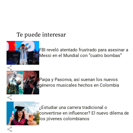
Te puede interesar
FBI reveló atentado frustrado para asesinar a
Messi en el Mundial con “cuatro bombas”
share
Paipa y Pasonva, así suenan los nuevos
géneros musicales hechos en Colombia
share
¿Estudiar una carrera tradicional o
convertirse en influencer? El nuevo dilema de
los jóvenes colombianos
share