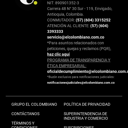
NIT: 890901352-3
Carrera 48 N° 30 Sur - 119, Envigado,
Antioquia, Colombia.
CONMUTADOR:
(57) (604) 3315252
ATENCIÓN AL CLIENTE:
(57) (604)
3393333
servicio@elcolombiano.com.co
*Para asuntos relacionados con
peticiones, quejas y reclamos (PQR),
haz clic aquí
PROGRAMA DE TRANSPARENCIA Y
ÉTICA EMPRESARIAL:
oficialdecumplimiento@elcolombiano.com.
*Buzón exclusivo para notificaciones judiciales:
notificacionesjudiciales@elcolombiano.com.co
GRUPO EL COLOMBIANO
POLÍTICA DE PRIVACIDAD
CONTÁCTANOS
SUPERINTENDENCIA DE
INDUSTRIA Y COMERCIO
TÉRMINOS Y
CONDICIONES
SUSCRIPCIONES