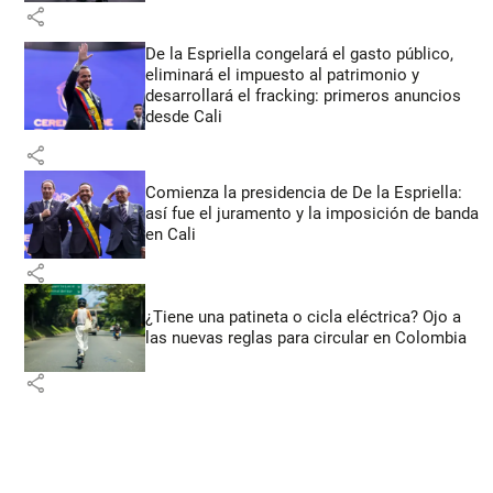
share
De la Espriella congelará el gasto público,
eliminará el impuesto al patrimonio y
desarrollará el fracking: primeros anuncios
desde Cali
share
Comienza la presidencia de De la Espriella:
así fue el juramento y la imposición de banda
en Cali
share
¿Tiene una patineta o cicla eléctrica? Ojo a
las nuevas reglas para circular en Colombia
share