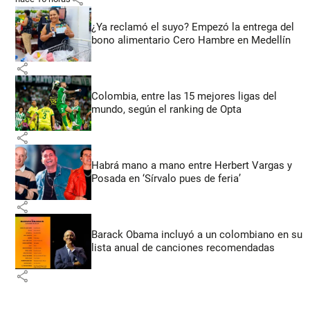
¿Ya reclamó el suyo? Empezó la entrega del
bono alimentario Cero Hambre en Medellín
share
Colombia, entre las 15 mejores ligas del
mundo, según el ranking de Opta
share
Habrá mano a mano entre Herbert Vargas y
Posada en ‘Sírvalo pues de feria’
share
Barack Obama incluyó a un colombiano en su
lista anual de canciones recomendadas
share