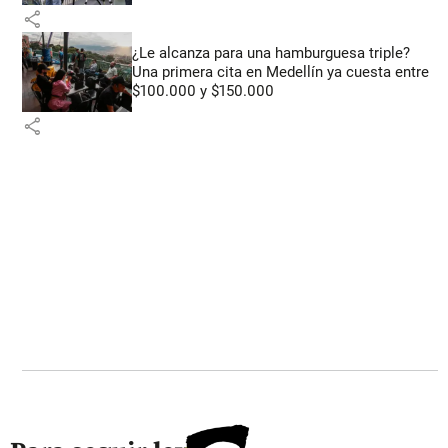
share
¿Le alcanza para una hamburguesa triple?
Una primera cita en Medellín ya cuesta entre
$100.000 y $150.000
share