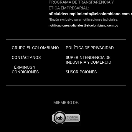
PROGRAMA DE TRANSPARENCIA Y
ÉTICA EMPRESARIAL:
oficialdecumplimiento@elcolombiano.com.
*Buzón exclusivo para notificaciones judiciales:
notificacionesjudiciales@elcolombiano.com.co
GRUPO EL COLOMBIANO
POLÍTICA DE PRIVACIDAD
CONTÁCTANOS
SUPERINTENDENCIA DE
INDUSTRIA Y COMERCIO
TÉRMINOS Y
CONDICIONES
SUSCRIPCIONES
MIEMBRO DE: