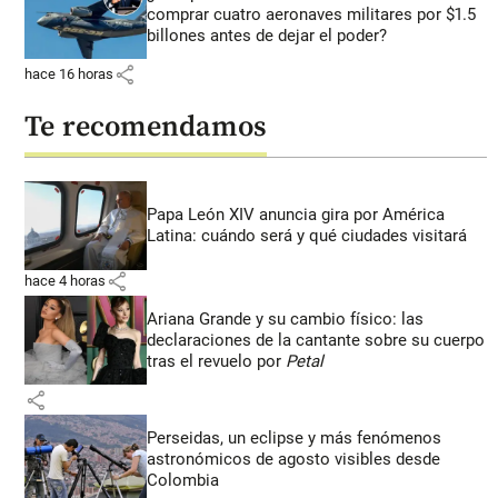
comprar cuatro aeronaves militares por $1.5
billones antes de dejar el poder?
share
hace 16 horas
Te recomendamos
Papa León XIV anuncia gira por América
Latina: cuándo será y qué ciudades visitará
share
hace 4 horas
Ariana Grande y su cambio físico: las
declaraciones de la cantante sobre su cuerpo
tras el revuelo por
Petal
share
Perseidas, un eclipse y más fenómenos
astronómicos de agosto visibles desde
Colombia