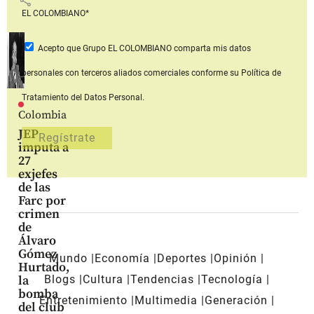
EL COLOMBIANO*
Acepto que Grupo EL COLOMBIANO
comparta mis datos
personales con terceros aliados comerciales
conforme su Política de
Tratamiento del Datos Personal.
Colombia
JEP
imputa a
27
exjefes
de las
Farc por
crimen
de
Álvaro
Gómez
Mundo
Economía
Deportes
Opinión
Hurtado,
Blogs
Cultura
Tendencias
Tecnología
la
bomba
Entretenimiento
Multimedia
Generación
del club