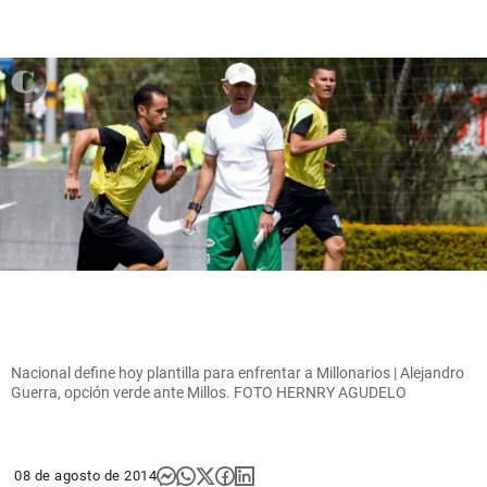
Nacional define hoy plantilla para enfrentar a Millonarios | Alejandro
Guerra, opción verde ante Millos. FOTO HERNRY AGUDELO
08 de agosto de 2014