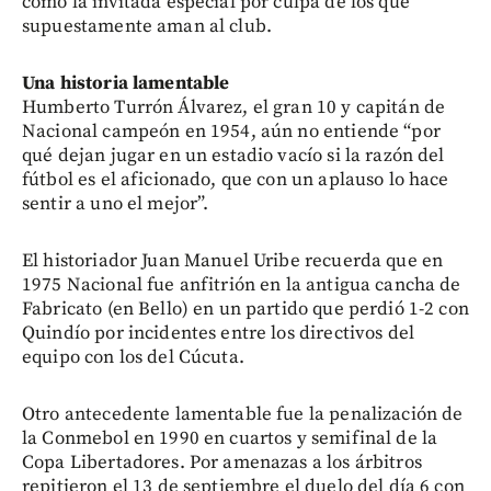
como la invitada especial por culpa de los que
supuestamente aman al club.
Una historia lamentable
Humberto Turrón Álvarez, el gran 10 y capitán de
Nacional campeón en 1954, aún no entiende “por
qué dejan jugar en un estadio vacío si la razón del
fútbol es el aficionado, que con un aplauso lo hace
sentir a uno el mejor”.
El historiador Juan Manuel Uribe recuerda que en
1975 Nacional fue anfitrión en la antigua cancha de
Fabricato (en Bello) en un partido que perdió 1-2 con
Quindío por incidentes entre los directivos del
equipo con los del Cúcuta.
Otro antecedente lamentable fue la penalización de
la Conmebol en 1990 en cuartos y semifinal de la
Copa Libertadores. Por amenazas a los árbitros
repitieron el 13 de septiembre el duelo del día 6 con