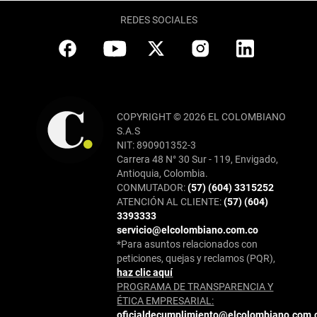
REDES SOCIALES
COPYRIGHT © 2026 EL COLOMBIANO
S.A.S
NIT: 890901352-3
Carrera 48 N° 30 Sur - 119, Envigado,
Antioquia, Colombia.
CONMUTADOR:
(57) (604) 3315252
ATENCIÓN AL CLIENTE:
(57) (604)
3393333
servicio@elcolombiano.com.co
*Para asuntos relacionados con
peticiones, quejas y reclamos (PQR),
haz clic aquí
PROGRAMA DE TRANSPARENCIA Y
ÉTICA EMPRESARIAL:
oficialdecumplimiento@elcolombiano.com.