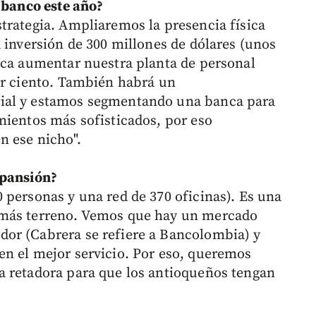
l banco este año?
trategia. Ampliaremos la presencia física
 inversión de 300 millones de dólares (unos
ica aumentar nuestra planta de personal
or ciento. También habrá un
ial y estamos segmentando una banca para
mientos más sofisticados, por eso
n ese nicho".
xpansión?
 personas y una red de 370 oficinas). Es una
 más terreno. Vemos que hay un mercado
or (Cabrera se refiere a Bancolombia) y
n el mejor servicio. Por eso, queremos
a retadora para que los antioqueños tengan