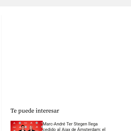
Te puede interesar
Marc-André Ter Stegen llega
cedido al Ajax de Ámsterdam; el