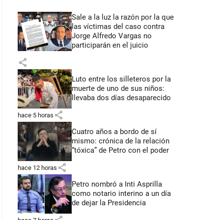
Sale a la luz la razón por la que
las víctimas del caso contra
Jorge Alfredo Vargas no
participarán en el juicio
share
Luto entre los silleteros por la
muerte de uno de sus niños:
llevaba dos días desaparecido
share
hace 5 horas
Cuatro años a bordo de sí
mismo: crónica de la relación
“tóxica” de Petro con el poder
share
hace 12 horas
Petro nombró a Inti Asprilla
como notario interino a un día
de dejar la Presidencia