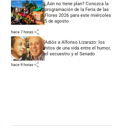
¿Aún no tiene plan? Conozca la
programación de la Feria de las
Flores 2026 para este miércoles
5 de agosto
share
hace 7 horas
Adiós a Alfonso Lizarazo: los
hitos de una vida entre el humor,
el secuestro y el Senado
share
hace 9 horas