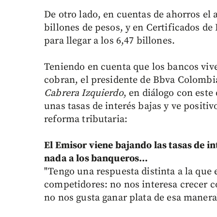
De otro lado, en cuentas de ahorros el 
billones de pesos, y en Certificados d
para llegar a los 6,47 billones.
Teniendo en cuenta que los bancos viv
cobran, el presidente de Bbva Colombi
Cabrera Izquierdo
, en diálogo con este
unas tasas de interés bajas y ve posit
reforma tributaria:
El Emisor viene bajando las tasas de in
nada a los banqueros…
"Tengo una respuesta distinta a la que 
competidores: no nos interesa crecer c
no nos gusta ganar plata de esa manera