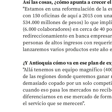
Así las cosas, ¿cómo apunta a crecer e
"Estamos en una reformulación de la es
con 150 oficinas de aquí a 2015 con una
534.000 millones de pesos) lo que impl
(6.000 colaboradores) en cerca de 40 p
redireccionamiento en banca empresar
personas de altos ingresos con requeri
lanzaremos varios productos este año e
¿Y Antioquia cómo va en ese plan de e
"Allá tenemos un equipo magnífico (400
de las regiones donde queremos ganar
demasiado copado por un solo competid
cuando eso pasa los mercados no recibe
diferenciarnos en ese mercado de form
el servicio que se merecen".