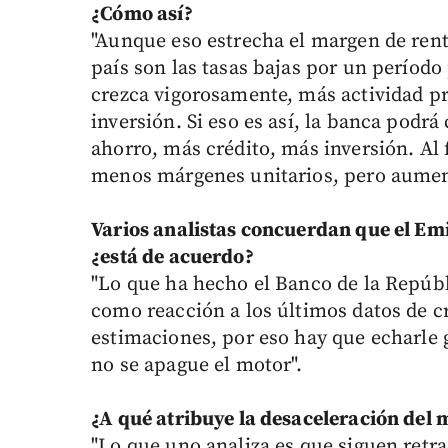
¿Cómo así?
"Aunque eso estrecha el margen de rent
país son las tasas bajas por un períod
crezca vigorosamente, más actividad p
inversión. Si eso es así, la banca pod
ahorro, más crédito, más inversión. Al
menos márgenes unitarios, pero aumen
Varios analistas concuerdan que el Emi
¿está de acuerdo?
"Lo que ha hecho el Banco de la Repúbl
como reacción a los últimos datos de 
estimaciones, por eso hay que echarle 
no se apague el motor".
¿A qué atribuye la desaceleración del 
"Lo que uno analiza es que siguen retr