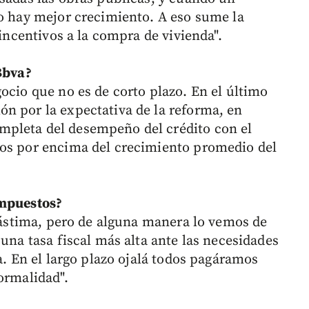
no hay mejor crecimiento. A eso sume la
 incentivos a la compra de vivienda".
 Bbva?
ocio que no es de corto plazo. En el último
n por la expectativa de la reforma, en
pleta del desempeño del crédito con el
mos por encima del crecimiento promedio del
impuestos?
 lástima, pero de alguna manera lo vemos de
 una tasa fiscal más alta ante las necesidades
a. En el largo plazo ojalá todos pagáramos
ormalidad".