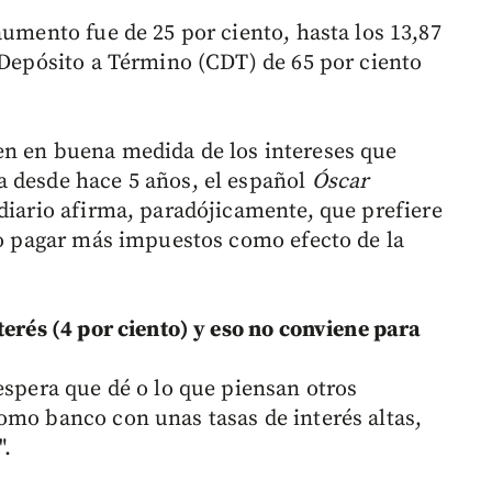
aumento fue de 25 por ciento, hasta los 13,87
e Depósito a Término (CDT) de 65 por ciento
en en buena medida de los intereses que
a desde hace 5 años, el español
Óscar
 diario afirma, paradójicamente, que prefiere
ivo pagar más impuestos como efecto de la
terés (4 por ciento) y eso no conviene para
espera que dé o lo que piensan otros
omo banco con unas tasas de interés altas,
".