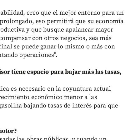
abilidad, creo que el mejor entorno para un
o prolongado, eso permitirá que su economía
roductiva y que busque apalancar mayor
rá compensar con otros negocios, sea más
 final se puede ganar lo mismo o más con
tando operaciones".
sor tiene espacio para bajar más las tasas,
ica es necesario en la coyuntura actual
crecimiento económico menor a las
gasolina bajando tasas de interés para que
motor?
asadas las obras públicas, y cuando un