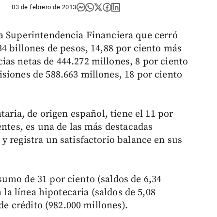
03 de febrero de 2013
la Superintendencia Financiera que cerró
34 billones de pesos, 14,88 por ciento más
as netas de 444.272 millones, 8 por ciento
siones de 588.663 millones, 18 por ciento
taria, de origen español, tiene el 11 por
entes, es una de las más destacadas
y registra un satisfactorio balance en sus
umo de 31 por ciento (saldos de 6,34
 la línea hipotecaria (saldos de 5,08
 de crédito (982.000 millones).