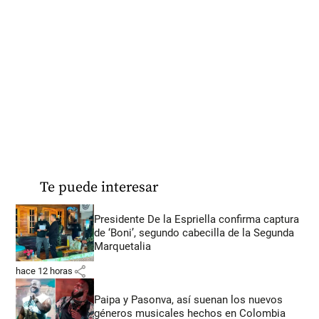
Te puede interesar
Presidente De la Espriella confirma captura
de ‘Boni’, segundo cabecilla de la Segunda
Marquetalia
share
hace 12 horas
Paipa y Pasonva, así suenan los nuevos
géneros musicales hechos en Colombia