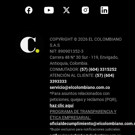
COPYRIGHT © 2026 EL COLOMBIANO
S.A.S
NIT: 890901352-3
Carrera 48 N° 30 Sur - 119, Envigado,
Antioquia, Colombia.
CONMUTADOR:
(57) (604) 3315252
ATENCIÓN AL CLIENTE:
(57) (604)
3393333
servicio@elcolombiano.com.co
*Para asuntos relacionados con
peticiones, quejas y reclamos (PQR),
haz clic aquí
PROGRAMA DE TRANSPARENCIA Y
ÉTICA EMPRESARIAL:
oficialdecumplimiento@elcolombiano.com.
*Buzón exclusivo para notificaciones judiciales: