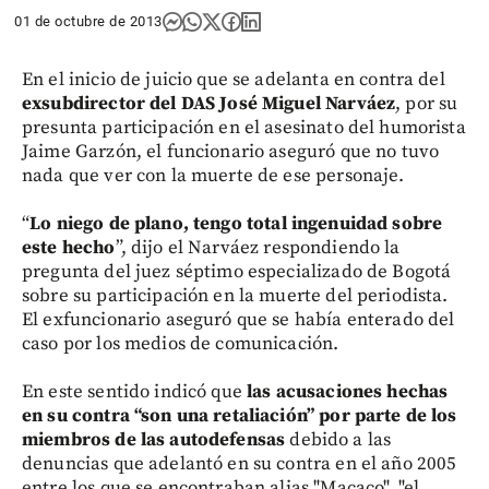
01 de octubre de 2013
En el inicio de juicio que se adelanta en contra del
exsubdirector del DAS José Miguel Narváez
, por su
presunta participación en el asesinato del humorista
Jaime Garzón, el funcionario aseguró que no tuvo
nada que ver con la muerte de ese personaje.
“
Lo niego de plano, tengo total ingenuidad sobre
este hecho
”, dijo el Narváez respondiendo la
pregunta del juez séptimo especializado de Bogotá
sobre su participación en la muerte del periodista.
El exfuncionario aseguró que se había enterado del
caso por los medios de comunicación.
En este sentido indicó que
las acusaciones hechas
en su contra “son una retaliación” por parte de los
miembros de las autodefensas
debido a las
denuncias que adelantó en su contra en el año 2005
entre los que se encontraban alias "Macaco", "el