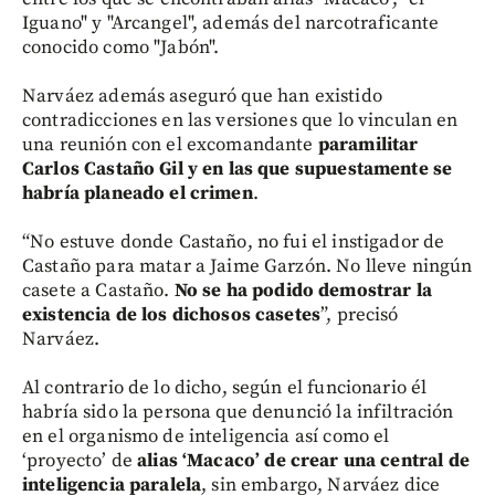
Iguano" y "Arcangel", además del narcotraficante
conocido como "Jabón".
Narváez además aseguró que han existido
contradicciones en las versiones que lo vinculan en
una reunión con el excomandante
paramilitar
Carlos Castaño Gil y en las que supuestamente se
habría planeado el crimen
.
“No estuve donde Castaño, no fui el instigador de
Castaño para matar a Jaime Garzón. No lleve ningún
casete a Castaño.
No se ha podido demostrar la
existencia de los dichosos casetes
”, precisó
Narváez.
Al contrario de lo dicho, según el funcionario él
habría sido la persona que denunció la infiltración
en el organismo de inteligencia así como el
‘proyecto’ de
alias ‘Macaco’ de crear una central de
inteligencia paralela
, sin embargo, Narváez dice