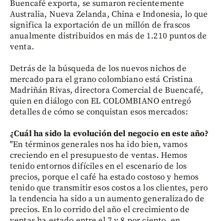
Buencafé exporta, se sumaron recientemente
Australia, Nueva Zelanda, China e Indonesia, lo que
significa la exportación de un millón de frascos
anualmente distribuidos en más de 1.210 puntos de
venta.
Detrás de la búsqueda de los nuevos nichos de
mercado para el grano colombiano está Cristina
Madriñán Rivas, directora Comercial de Buencafé,
quien en diálogo con EL COLOMBIANO entregó
detalles de cómo se conquistan esos mercados:
¿Cuál ha sido la evolución del negocio en este año?
"En términos generales nos ha ido bien, vamos
creciendo en el presupuesto de ventas. Hemos
tenido entornos difíciles en el escenario de los
precios, porque el café ha estado costoso y hemos
tenido que transmitir esos costos a los clientes, pero
la tendencia ha sido a un aumento generalizado de
precios. En lo corrido del año el crecimiento de
ventas ha estado entre el 7 y 8 por ciento, en