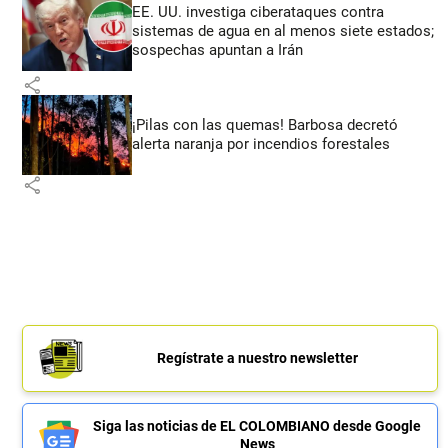
EE. UU. investiga ciberataques contra
sistemas de agua en al menos siete estados;
sospechas apuntan a Irán
share
¡Pilas con las quemas! Barbosa decretó
alerta naranja por incendios forestales
share
Regístrate a nuestro newsletter
Siga las noticias de EL COLOMBIANO desde Google
News