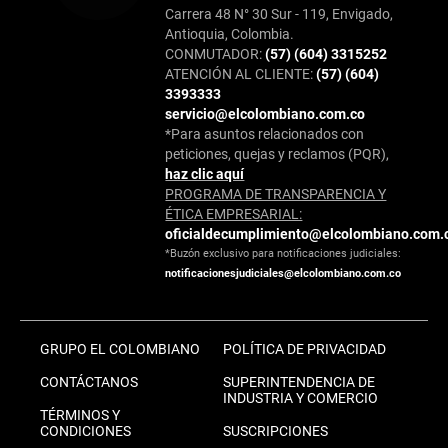
Carrera 48 N° 30 Sur - 119, Envigado,
Antioquia, Colombia.
CONMUTADOR:
(57) (604) 3315252
ATENCIÓN AL CLIENTE:
(57) (604)
3393333
servicio@elcolombiano.com.co
*Para asuntos relacionados con
peticiones, quejas y reclamos (PQR),
haz clic aquí
PROGRAMA DE TRANSPARENCIA Y
ÉTICA EMPRESARIAL:
oficialdecumplimiento@elcolombiano.com.
*Buzón exclusivo para notificaciones judiciales:
notificacionesjudiciales@elcolombiano.com.co
GRUPO EL COLOMBIANO
POLÍTICA DE PRIVACIDAD
CONTÁCTANOS
SUPERINTENDENCIA DE
INDUSTRIA Y COMERCIO
TÉRMINOS Y
CONDICIONES
SUSCRIPCIONES