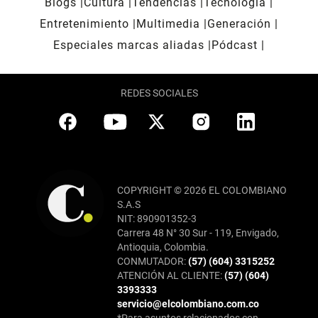
Blogs
Cultura
Tendencias
Tecnología
Entretenimiento
Multimedia
Generación
Especiales marcas aliadas
Pódcast
REDES SOCIALES
COPYRIGHT © 2026 EL COLOMBIANO
S.A.S
NIT: 890901352-3
Carrera 48 N° 30 Sur - 119, Envigado,
Antioquia, Colombia.
CONMUTADOR:
(57) (604) 3315252
ATENCIÓN AL CLIENTE:
(57) (604)
3393333
servicio@elcolombiano.com.co
*Para asuntos relacionados con