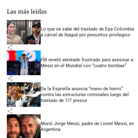
Las más leídas
Lo que se sabe del traslado de Epa Colombia
a cárcel de Ibagué por presuntos privilegios
share
FBI reveló atentado frustrado para asesinar a
Messi en el Mundial con “cuatro bombas”
share
De la Espriella anuncia “mano de hierro”
contra las estructuras criminales luego del
traslado de 117 presos
share
Murió Jorge Messi, padre de Lionel Messi, en
Argentina