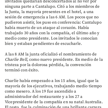
invitados quedarían desconcertados al no ver por
ninguna parte a Cantalupo. Citó a los miembros de
la Junta, la mayoría presentes en el hotel, a una
sesión de emergencia a las 6 AM. Los pocos que no
pudieron asistir, los puso en conferencia: Cantalupo
había muerto de un ataque al corazón. Había
trabajado 30 años con la compañía, el último año y
medio como presidente. Los invitados le conocían
bien y estaban pendientes de escucharle.
A las 8 AM la junta oficializó el nombramiento de
Charlie Bell,
como nuevo presidente. En medio de la
tristeza por la dolorosa pérdida, la convención
terminó con éxito.
Charlie había empezado a los 15 años, igual que la
mayoría de los ejecutivos, trabajando medio tiempo
como mesero. A los 19 fue ascendido a
administrador del restaurante y a los 27 a
Vicepresidente de la compañía en su natal Australia.
El resto, fue la culminación de una brillante carrera.