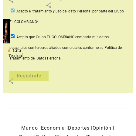
share
Acepto
el tratamiento y uso del dato Personal
por parte del Grupo
EL COLOMBIANO*
Acepto que Grupo EL COLOMBIANO
comparta mis datos
personales con terceros aliados comerciales
conforme su Política de
Cita
Textual
Tratamiento del Datos Personal.
share
Mundo
Economía
Deportes
Opinión