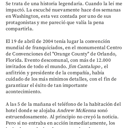
Se trata de una historia legendaria. Cuando la leí me
impactó. La escuché nuevamente hace dos semanas
en Washington, esta vez contada por uno de sus
protagonistas y me pareció que valía la pena
compartirla.
El 19 de abril de 2004 tenía lugar la convención
mundial de franquiciados, en el monumental Centro
de Convenciones del "Orange County" de Orlando,
Florida. Evento descomunal, con más de 12.000
invitados de todo el mundo.
Jim Cantalupo
, el
anfitrión y presidente de la compañía, había
cuidado de los más mínimos detalles, con el fin de
garantizar el éxito de tan importante
acontecimiento.
A las 5 de la mañana el teléfono de la habitación del
hotel donde se alojaba
Andrew McKenna
sonó
estruendosamente. Al principio no creyó la noticia.
Pero si no entraba en acción inmediatamente, los