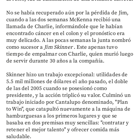
No se había recuperado aún por la pérdida de Jim,
cuando a las dos semanas McKenna recibió una
llamada de Charlie, informándole que le habían
encontrado cáncer en el colon y el pronóstico era
muy delicado. A las pocas semanas la junta nombró
como sucesor a
Jim Skinner
. Este apenas tuvo
tiempo de empalmar con Charlie, quien murió luego
de servir durante 30 años a la compañía.
Skinner hizo un trabajo excepcional: utilidades de
5.5 mil millones de dólares el año pasado, el doble
de las del 2005 cuando se posesionó como
presidente, y la acción triplicó su valor. Culminó un
trabajo iniciado por Cantalupo denominado, "Plan
to Win", que catapultó nuevamente a la máquina de
hamburguesas a los primeros lugares y que se
basaba en dos premisas muy sencillas: "contratar y
retener el mejor talento" y ofrecer comida más
saludable.