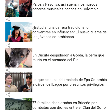
Paipa y Pasonva, así suenan los nuevos
géneros musicales hechos en Colombia
share
¿Estudiar una carrera tradicional o
convertirse en influencer? El nuevo dilema de
los jóvenes colombianos
share
En Cúcuta despidieron a Gorda, la perra que
murió en el atentado del Eln
share
Lo que se sabe del traslado de Epa Colombia
a cárcel de Ibagué por presuntos privilegios
share
77 familias desplazadas en Briceño por
combates con drones entre el Clan del Golfo