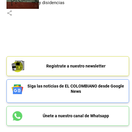
y disidencias
share
Regístrate a nuestro newsletter
Siga las noticias de EL COLOMBIANO desde Google
News
Únete a nuestro canal de Whatsapp