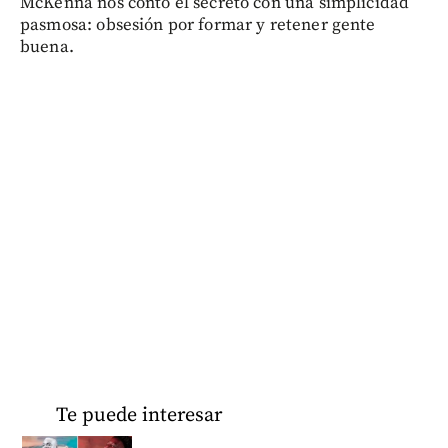
McKenna nos contó el secreto con una simplicidad
pasmosa: obsesión por formar y retener gente
buena.
Te puede interesar