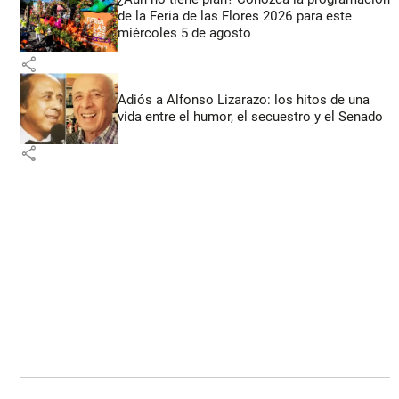
de la Feria de las Flores 2026 para este
miércoles 5 de agosto
share
Adiós a Alfonso Lizarazo: los hitos de una
vida entre el humor, el secuestro y el Senado
share