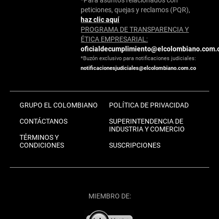
peticiones, quejas y reclamos (PQR),
haz clic aquí
PROGRAMA DE TRANSPARENCIA Y
ÉTICA EMPRESARIAL:
oficialdecumplimiento@elcolombiano.com.
*Buzón exclusivo para notificaciones judiciales:
notificacionesjudiciales@elcolombiano.com.co
GRUPO EL COLOMBIANO
POLÍTICA DE PRIVACIDAD
CONTÁCTANOS
SUPERINTENDENCIA DE
INDUSTRIA Y COMERCIO
TÉRMINOS Y
CONDICIONES
SUSCRIPCIONES
MIEMBRO DE: