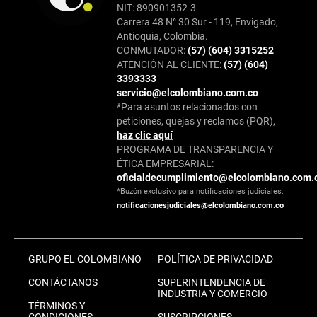
NIT: 890901352-3
Carrera 48 N° 30 Sur - 119, Envigado,
Antioquia, Colombia.
CONMUTADOR:
(57) (604) 3315252
ATENCIÓN AL CLIENTE:
(57) (604)
3393333
servicio@elcolombiano.com.co
*Para asuntos relacionados con
peticiones, quejas y reclamos (PQR),
haz clic aquí
PROGRAMA DE TRANSPARENCIA Y
ÉTICA EMPRESARIAL:
oficialdecumplimiento@elcolombiano.com.
*Buzón exclusivo para notificaciones judiciales:
notificacionesjudiciales@elcolombiano.com.co
GRUPO EL COLOMBIANO
POLÍTICA DE PRIVACIDAD
CONTÁCTANOS
SUPERINTENDENCIA DE
INDUSTRIA Y COMERCIO
TÉRMINOS Y
CONDICIONES
SUSCRIPCIONES