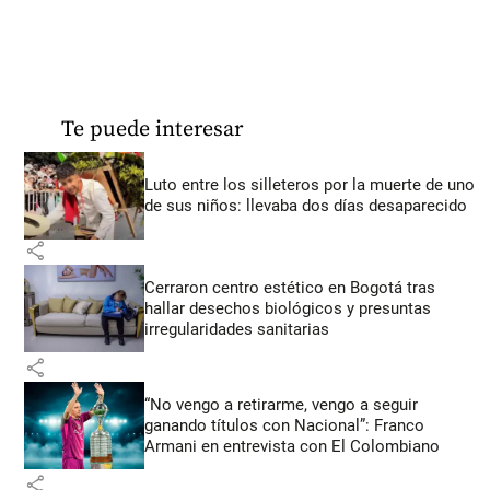
Te puede interesar
Luto entre los silleteros por la muerte de uno
de sus niños: llevaba dos días desaparecido
share
Cerraron centro estético en Bogotá tras
hallar desechos biológicos y presuntas
irregularidades sanitarias
share
“No vengo a retirarme, vengo a seguir
ganando títulos con Nacional”: Franco
Armani en entrevista con El Colombiano
share