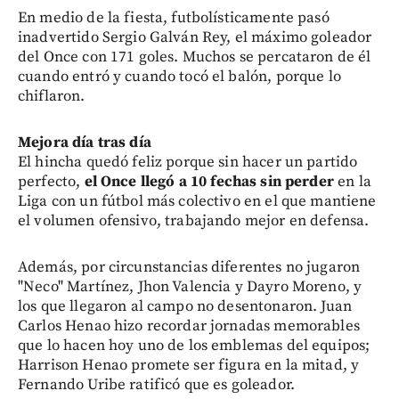
En medio de la fiesta, futbolísticamente pasó
inadvertido Sergio Galván Rey, el máximo goleador
del Once con 171 goles. Muchos se percataron de él
cuando entró y cuando tocó el balón, porque lo
chiflaron.
Mejora día tras día
El hincha quedó feliz porque sin hacer un partido
perfecto,
el Once llegó a 10 fechas sin perder
en la
Liga con un fútbol más colectivo en el que mantiene
el volumen ofensivo, trabajando mejor en defensa.
Además, por circunstancias diferentes no jugaron
"Neco" Martínez, Jhon Valencia y Dayro Moreno, y
los que llegaron al campo no desentonaron. Juan
Carlos Henao hizo recordar jornadas memorables
que lo hacen hoy uno de los emblemas del equipos;
Harrison Henao promete ser figura en la mitad, y
Fernando Uribe ratificó que es goleador.