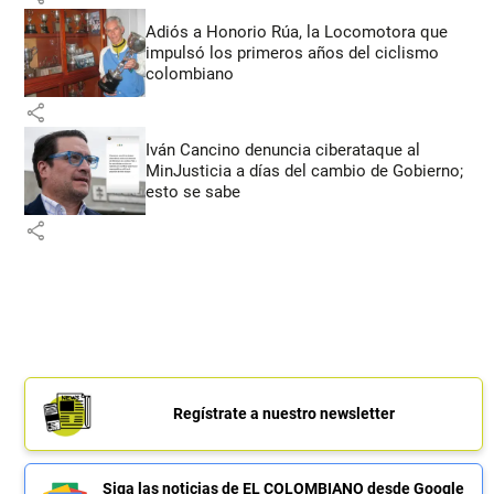
Adiós a Honorio Rúa, la Locomotora que
impulsó los primeros años del ciclismo
colombiano
share
Iván Cancino denuncia ciberataque al
MinJusticia a días del cambio de Gobierno;
esto se sabe
share
Regístrate a nuestro newsletter
Siga las noticias de EL COLOMBIANO desde Google