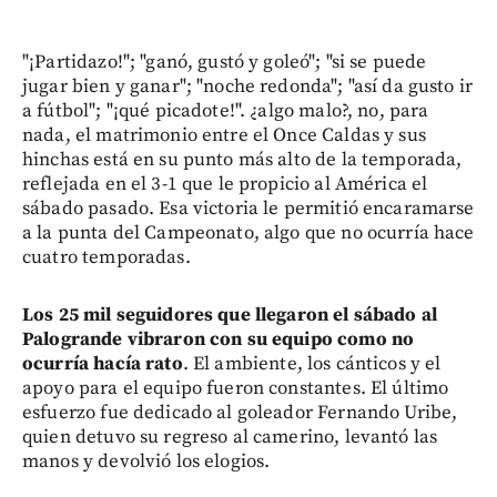
"¡Partidazo!"; "ganó, gustó y goleó"; "si se puede
jugar bien y ganar"; "noche redonda"; "así da gusto ir
a fútbol"; "¡qué picadote!". ¿algo malo?, no, para
nada, el matrimonio entre el Once Caldas y sus
hinchas está en su punto más alto de la temporada,
reflejada en el 3-1 que le propicio al América el
sábado pasado. Esa victoria le permitió encaramarse
a la punta del Campeonato, algo que no ocurría hace
cuatro temporadas.
Los 25 mil seguidores que llegaron el sábado al
Palogrande vibraron con su equipo como no
ocurría hacía rato
. El ambiente, los cánticos y el
apoyo para el equipo fueron constantes. El último
esfuerzo fue dedicado al goleador Fernando Uribe,
quien detuvo su regreso al camerino, levantó las
manos y devolvió los elogios.