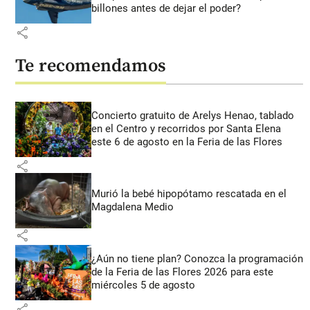
billones antes de dejar el poder?
share
Te recomendamos
Concierto gratuito de Arelys Henao, tablado
en el Centro y recorridos por Santa Elena
este 6 de agosto en la Feria de las Flores
share
Murió la bebé hipopótamo rescatada en el
Magdalena Medio
share
¿Aún no tiene plan? Conozca la programación
de la Feria de las Flores 2026 para este
miércoles 5 de agosto
share