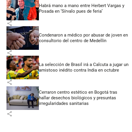
Habrá mano a mano entre Herbert Vargas y
Posada en ‘Sírvalo pues de feria’
share
Condenaron a médico por abusar de joven en
consultorio del centro de Medellín
share
La selección de Brasil irá a Calcuta a jugar un
amistoso inédito contra India en octubre
share
Cerraron centro estético en Bogotá tras
hallar desechos biológicos y presuntas
irregularidades sanitarias
share