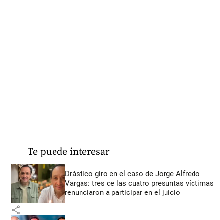
Te puede interesar
Drástico giro en el caso de Jorge Alfredo
Vargas: tres de las cuatro presuntas víctimas
renunciaron a participar en el juicio
share