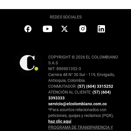
REDES SOCIALES
COPYRIGHT © 2026 EL COLOMBIANO
S.A.S
NIT: 890901352-3
Carrera 48 N° 30 Sur - 119, Envigado,
Antioquia, Colombia.
CONMUTADOR:
(57) (604) 3315252
ATENCIÓN AL CLIENTE:
(57) (604)
3393333
servicio@elcolombiano.com.co
*Para asuntos relacionados con
peticiones, quejas y reclamos (PQR),
haz clic aquí
PROGRAMA DE TRANSPARENCIA Y