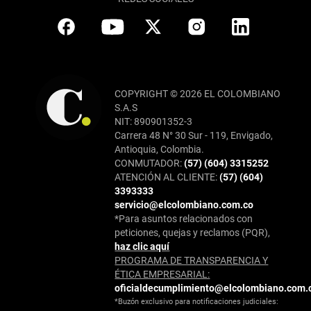
COPYRIGHT © 2026 EL COLOMBIANO
S.A.S
NIT: 890901352-3
Carrera 48 N° 30 Sur - 119, Envigado,
Antioquia, Colombia.
CONMUTADOR:
(57) (604) 3315252
ATENCIÓN AL CLIENTE:
(57) (604)
3393333
servicio@elcolombiano.com.co
*Para asuntos relacionados con
peticiones, quejas y reclamos (PQR),
haz clic aquí
PROGRAMA DE TRANSPARENCIA Y
ÉTICA EMPRESARIAL:
oficialdecumplimiento@elcolombiano.com.
*Buzón exclusivo para notificaciones judiciales: