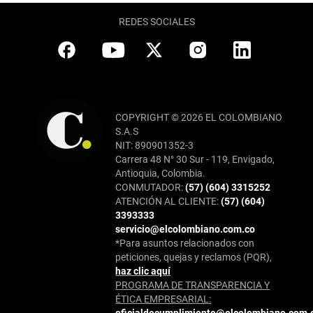
REDES SOCIALES
COPYRIGHT © 2026 EL COLOMBIANO
S.A.S
NIT: 890901352-3
Carrera 48 N° 30 Sur - 119, Envigado,
Antioquia, Colombia.
CONMUTADOR:
(57) (604) 3315252
ATENCIÓN AL CLIENTE:
(57) (604)
3393333
servicio@elcolombiano.com.co
*Para asuntos relacionados con
peticiones, quejas y reclamos (PQR),
haz clic aquí
PROGRAMA DE TRANSPARENCIA Y
ÉTICA EMPRESARIAL:
oficialdecumplimiento@elcolombiano.com.