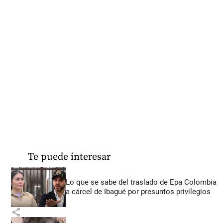
Te puede interesar
Lo que se sabe del traslado de Epa Colombia
a cárcel de Ibagué por presuntos privilegios
share