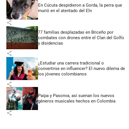
En Cúcuta despidieron a Gorda, la perra que
murió en el atentado del Eln
share
77 familias desplazadas en Briceño por
combates con drones entre el Clan del Golfo
y disidencias
share
¿Estudiar una carrera tradicional o
convertirse en influencer? El nuevo dilema de
los jóvenes colombianos
share
Paipa y Pasonva, así suenan los nuevos
géneros musicales hechos en Colombia
share