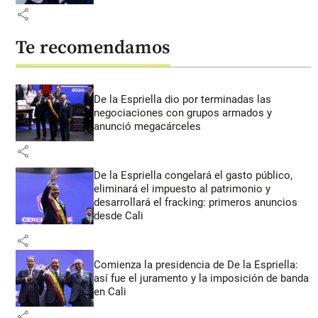
share
Te recomendamos
De la Espriella dio por terminadas las
negociaciones con grupos armados y
anunció megacárceles
share
De la Espriella congelará el gasto público,
eliminará el impuesto al patrimonio y
desarrollará el fracking: primeros anuncios
desde Cali
share
Comienza la presidencia de De la Espriella:
así fue el juramento y la imposición de banda
en Cali
share