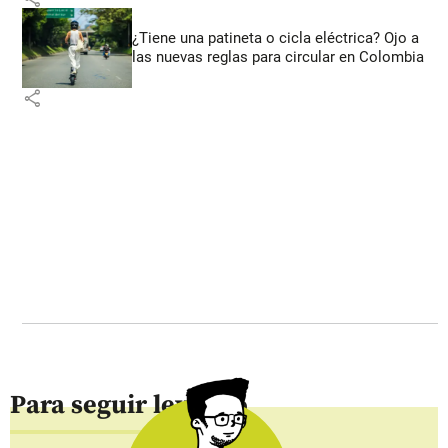
¿Tiene una patineta o cicla eléctrica? Ojo a
las nuevas reglas para circular en Colombia
share
Para seguir leyendo