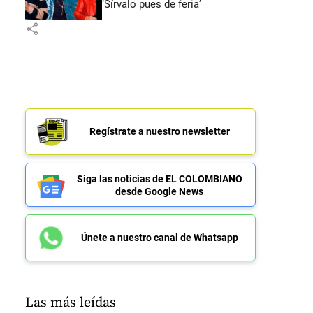
‘Sírvalo pues de feria’
share
Regístrate a nuestro newsletter
Siga las noticias de EL COLOMBIANO
desde Google News
Únete a nuestro canal de Whatsapp
Las más leídas