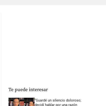
Te puede interesar
“Guardé un silencio doloroso;
decidí hablar por una razón