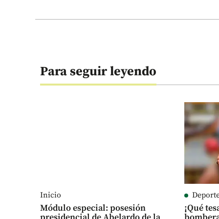
Para seguir leyendo
Inicio
Deport
Módulo especial: posesión
¡Qué tes
presidencial de Abelardo de la
bombera,