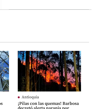
Antioquia
os
¡Pilas con las quemas! Barbosa
decretó alerta naranja por