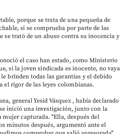
able, porque se trata de una pequeña de
chable, si se comprueba por parte de las
ue se trató de un abuso contra su inocencia y
onoció el caso han estado, como Ministerio
e, si la joven sindicada es inocente, no vaya
le brinden todas las garantías y el debido
a el rigor de las leyes colombianas.
ana, general Yesid Vásquez , había declarado
e inició una investigación, junto con la
la mujer capturada. "Ella, después del
nos minutos después, argumentó ante el
 pudimos comprobar que salió apresurada",