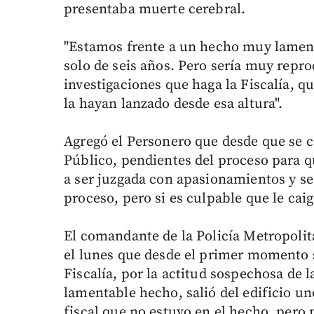
presentaba muerte cerebral.
"Estamos frente a un hecho muy lament
solo de seis años. Pero sería muy repro
investigaciones que haga la Fiscalía, q
la hayan lanzado desde esa altura".
Agregó el Personero que desde que se c
Público, pendientes del proceso para qu
a ser juzgada con apasionamientos y se 
proceso, pero si es culpable que le caig
El comandante de la Policía Metropolit
el lunes que desde el primer momento s
Fiscalía, por la actitud sospechosa de 
lamentable hecho, salió del edificio u
fiscal que no estuvo en el hecho, pero