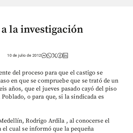
 a la investigación
10 de julio de 2012
nte del proceso para que el castigo se
 caso en que se compruebe que se trató de un
seis años, que el jueves pasado cayó del piso
 Poblado, o para que, si la sindicada es
edellín, Rodrigo Ardila , al conocerse el
n el cual se informó que la pequeña