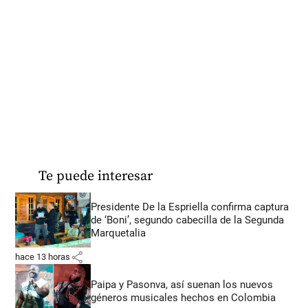
Te puede interesar
Presidente De la Espriella confirma captura
de ‘Boni’, segundo cabecilla de la Segunda
Marquetalia
share
hace 13 horas
Paipa y Pasonva, así suenan los nuevos
géneros musicales hechos en Colombia