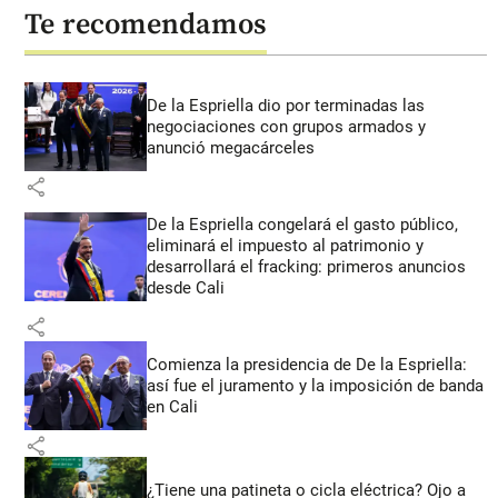
Te recomendamos
De la Espriella dio por terminadas las
negociaciones con grupos armados y
anunció megacárceles
share
De la Espriella congelará el gasto público,
eliminará el impuesto al patrimonio y
desarrollará el fracking: primeros anuncios
desde Cali
share
Comienza la presidencia de De la Espriella:
así fue el juramento y la imposición de banda
en Cali
share
¿Tiene una patineta o cicla eléctrica? Ojo a