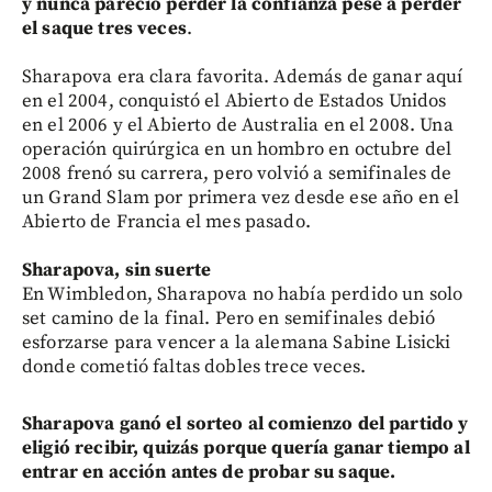
y nunca pareció perder la confianza pese a perder
el saque tres veces
.
Sharapova era clara favorita. Además de ganar aquí
en el 2004, conquistó el Abierto de Estados Unidos
en el 2006 y el Abierto de Australia en el 2008. Una
operación quirúrgica en un hombro en octubre del
2008 frenó su carrera, pero volvió a semifinales de
un Grand Slam por primera vez desde ese año en el
Abierto de Francia el mes pasado.
Sharapova, sin suerte
En Wimbledon, Sharapova no había perdido un solo
set camino de la final. Pero en semifinales debió
esforzarse para vencer a la alemana Sabine Lisicki
donde cometió faltas dobles trece veces.
Sharapova ganó el sorteo al comienzo del partido y
eligió recibir, quizás porque quería ganar tiempo al
entrar en acción antes de probar su saque.