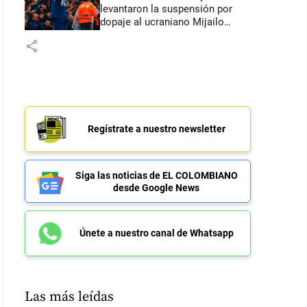
levantaron la suspensión por
dopaje al ucraniano Mijailo
Mudryk
share
Regístrate a nuestro newsletter
Siga las noticias de EL COLOMBIANO
desde Google News
Únete a nuestro canal de Whatsapp
Las más leídas