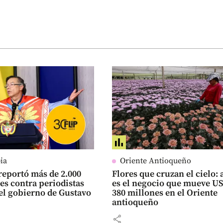
ia
Oriente Antioqueño
reportó más de 2.000
Flores que cruzan el cielo: 
es contra periodistas
es el negocio que mueve U
el gobierno de Gustavo
380 millones en el Oriente
antioqueño
share