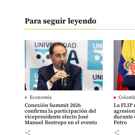
Para seguir leyendo
Economía
Colomb
Conexión Summit 2026
La FLIP 
confirma la participación del
agresion
vicepresidente electo José
durante 
Manuel Restrepo en el evento
Petro
share
share