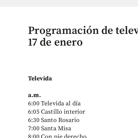
Programación de telev
17 de enero
Televida
a.m.
6:00 Televida al día
6:05 Castillo interior
6:30 Santo Rosario
7:00 Santa Misa
8:00 Con pie derecho