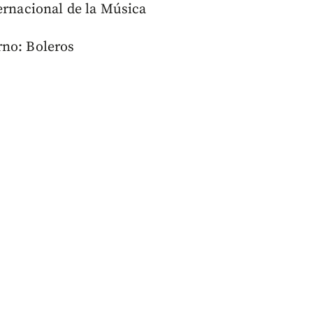
ernacional de la Música
rno: Boleros