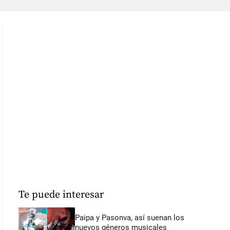
Te puede interesar
Paipa y Pasonva, así suenan los
nuevos géneros musicales