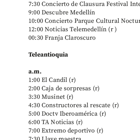
7:30 Concierto de Clausura Festival Int
9:00 Descubre Medellín
10:00 Concierto Parque Cultural Noctu
12:00 Noticias Telemedellín (r )
00:30 Franja Claroscuro
Teleantioquia
a.m.
1:00 El Candil (r)
2:00 Caja de sorpresas (r)
3:30 Musinet (r)
4:30 Constructores al rescate (r)
5:00 Doctv Iberoamérica (r)
6:00 TA Noticias (r)
7:00 Extremo deportivo (r)
7:30 Llave maestra