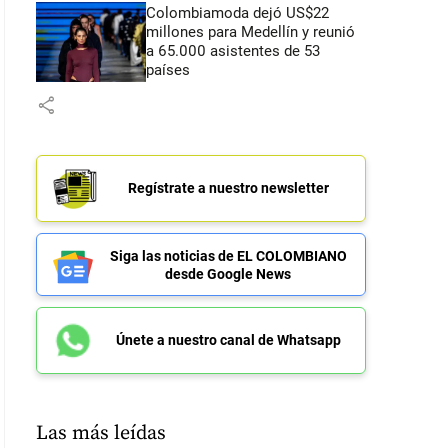
Colombiamoda dejó US$22
millones para Medellín y reunió
a 65.000 asistentes de 53
países
share
Regístrate a nuestro newsletter
Siga las noticias de EL COLOMBIANO
desde Google News
Únete a nuestro canal de Whatsapp
Las más leídas