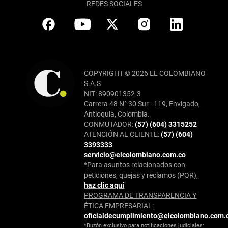
REDES SOCIALES
COPYRIGHT © 2026 EL COLOMBIANO
S.A.S
NIT: 890901352-3
Carrera 48 N° 30 Sur - 119, Envigado,
Antioquia, Colombia.
CONMUTADOR:
(57) (604) 3315252
ATENCIÓN AL CLIENTE:
(57) (604)
3393333
servicio@elcolombiano.com.co
*Para asuntos relacionados con
peticiones, quejas y reclamos (PQR),
haz clic aquí
PROGRAMA DE TRANSPARENCIA Y
ÉTICA EMPRESARIAL:
oficialdecumplimiento@elcolombiano.com.
*Buzón exclusivo para notificaciones judiciales: