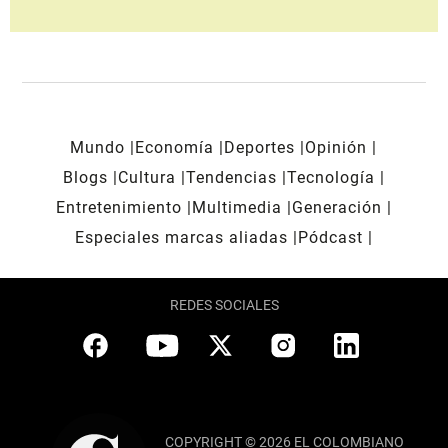
Mundo
Economía
Deportes
Opinión
Blogs
Cultura
Tendencias
Tecnología
Entretenimiento
Multimedia
Generación
Especiales marcas aliadas
Pódcast
REDES SOCIALES
COPYRIGHT © 2026 EL COLOMBIANO