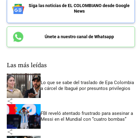
Siga las noticias de EL COLOMBIANO desde Google
News
Únete a nuestro canal de Whatsapp
Las más leídas
Lo que se sabe del traslado de Epa Colombia
a cárcel de Ibagué por presuntos privilegios
share
FBI reveló atentado frustrado para asesinar a
Messi en el Mundial con “cuatro bombas”
share