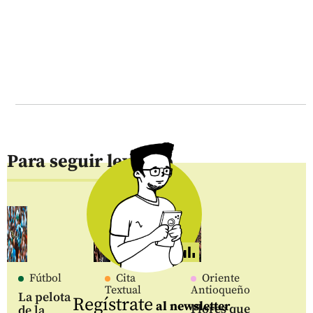
Para seguir leyendo
Fútbol
Cita
Oriente
Textual
Antioqueño
La pelota
Regístrate
al newsletter
Flores que
de la