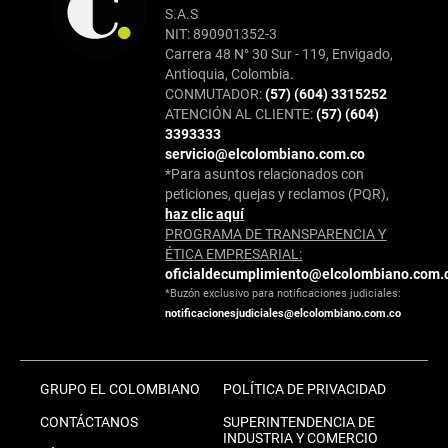
S.A.S
NIT: 890901352-3
Carrera 48 N° 30 Sur - 119, Envigado,
Antioquia, Colombia.
CONMUTADOR:
(57) (604) 3315252
ATENCIÓN AL CLIENTE:
(57) (604)
3393333
servicio@elcolombiano.com.co
*Para asuntos relacionados con
peticiones, quejas y reclamos (PQR),
haz clic aquí
PROGRAMA DE TRANSPARENCIA Y
ÉTICA EMPRESARIAL:
oficialdecumplimiento@elcolombiano.com.
*Buzón exclusivo para notificaciones judiciales:
notificacionesjudiciales@elcolombiano.com.co
GRUPO EL COLOMBIANO
POLÍTICA DE PRIVACIDAD
CONTÁCTANOS
SUPERINTENDENCIA DE
INDUSTRIA Y COMERCIO