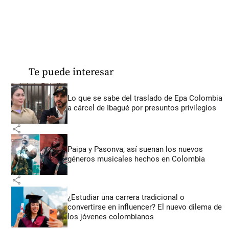
Te puede interesar
Lo que se sabe del traslado de Epa Colombia
a cárcel de Ibagué por presuntos privilegios
share
Paipa y Pasonva, así suenan los nuevos
géneros musicales hechos en Colombia
share
¿Estudiar una carrera tradicional o
convertirse en influencer? El nuevo dilema de
los jóvenes colombianos