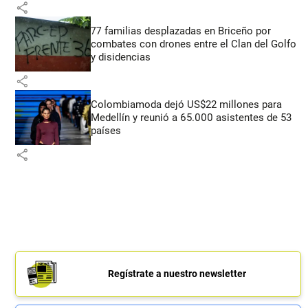
share
77 familias desplazadas en Briceño por
combates con drones entre el Clan del Golfo
y disidencias
share
Colombiamoda dejó US$22 millones para
Medellín y reunió a 65.000 asistentes de 53
países
share
Regístrate a nuestro newsletter