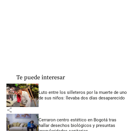
Te puede interesar
Luto entre los silleteros por la muerte de uno
de sus niños: llevaba dos días desaparecido
share
Cerraron centro estético en Bogotá tras
hallar desechos biológicos y presuntas
irregularidades sanitarias