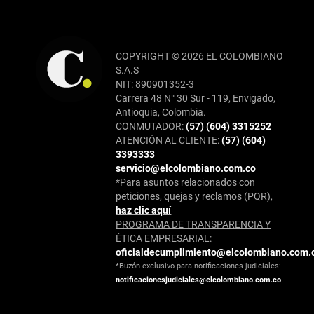
COPYRIGHT © 2026 EL COLOMBIANO
S.A.S
NIT: 890901352-3
Carrera 48 N° 30 Sur - 119, Envigado,
Antioquia, Colombia.
CONMUTADOR:
(57) (604) 3315252
ATENCIÓN AL CLIENTE:
(57) (604)
3393333
servicio@elcolombiano.com.co
*Para asuntos relacionados con
peticiones, quejas y reclamos (PQR),
haz clic aquí
PROGRAMA DE TRANSPARENCIA Y
ÉTICA EMPRESARIAL:
oficialdecumplimiento@elcolombiano.com.
*Buzón exclusivo para notificaciones judiciales:
notificacionesjudiciales@elcolombiano.com.co