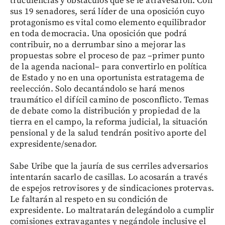
truculencias y obstáculos que se le atravesaron. Con
sus 19 senadores, será líder de una oposición cuyo
protagonismo es vital como elemento equilibrador
en toda democracia. Una oposición que podrá
contribuir, no a derrumbar sino a mejorar las
propuestas sobre el proceso de paz –primer punto
de la agenda nacional– para convertirlo en política
de Estado y no en una oportunista estratagema de
reelección. Solo decantándolo se hará menos
traumático el difícil camino de posconflicto. Temas
de debate como la distribución y propiedad de la
tierra en el campo, la reforma judicial, la situación
pensional y de la salud tendrán positivo aporte del
expresidente/senador.
Sabe Uribe que la jauría de sus cerriles adversarios
intentarán sacarlo de casillas. Lo acosarán a través
de espejos retrovisores y de sindicaciones protervas.
Le faltarán al respeto en su condición de
expresidente. Lo maltratarán delegándolo a cumplir
comisiones extravagantes y negándole inclusive el