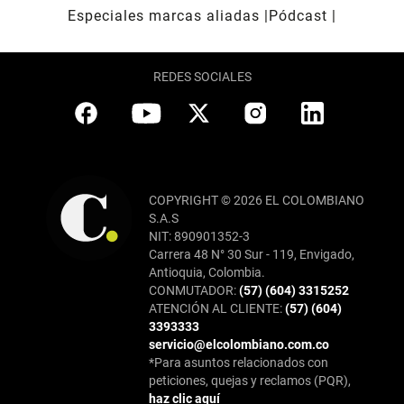
Especiales marcas aliadas
Pódcast
REDES SOCIALES
COPYRIGHT © 2026 EL COLOMBIANO
S.A.S
NIT: 890901352-3
Carrera 48 N° 30 Sur - 119, Envigado,
Antioquia, Colombia.
CONMUTADOR:
(57) (604) 3315252
ATENCIÓN AL CLIENTE:
(57) (604)
3393333
servicio@elcolombiano.com.co
*Para asuntos relacionados con
peticiones, quejas y reclamos (PQR),
haz clic aquí