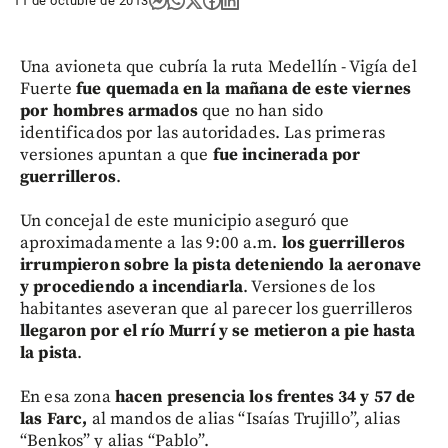
11 de octubre de 2013
Una avioneta que cubría la ruta Medellín - Vigía del
Fuerte
fue quemada en la mañana de este viernes
por hombres armados
que no han sido
identificados por las autoridades. Las primeras
versiones apuntan a que
fue incinerada por
guerrilleros
.
Un concejal de este municipio aseguró que
aproximadamente a las 9:00 a.m.
los guerrilleros
irrumpieron sobre la pista deteniendo la aeronave
y procediendo a incendiarla
. Versiones de los
habitantes aseveran que al parecer los guerrilleros
llegaron por el río Murrí y se metieron a pie hasta
la pista
.
En esa zona
hacen presencia los frentes 34 y 57 de
las Farc,
al mandos de alias “Isaías Trujillo”, alias
“Benkos” y alias “Pablo”.