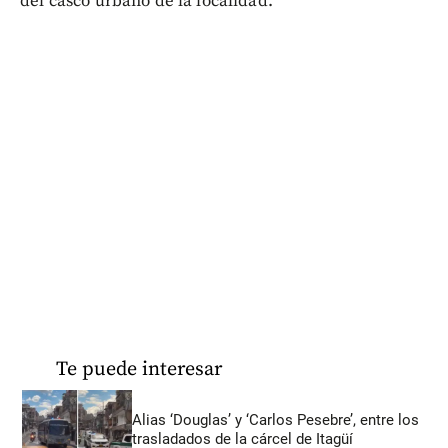
del casco urbano de la localidad.
Te puede interesar
Alias ‘Douglas’ y ‘Carlos Pesebre’, entre los
trasladados de la cárcel de Itagüí