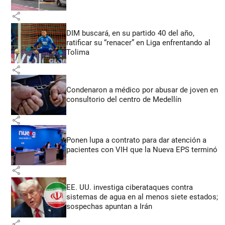
share
DIM buscará, en su partido 40 del año,
ratificar su “renacer” en Liga enfrentando al
Tolima
share
Condenaron a médico por abusar de joven en
consultorio del centro de Medellín
share
Ponen lupa a contrato para dar atención a
pacientes con VIH que la Nueva EPS terminó
share
EE. UU. investiga ciberataques contra
sistemas de agua en al menos siete estados;
sospechas apuntan a Irán
share