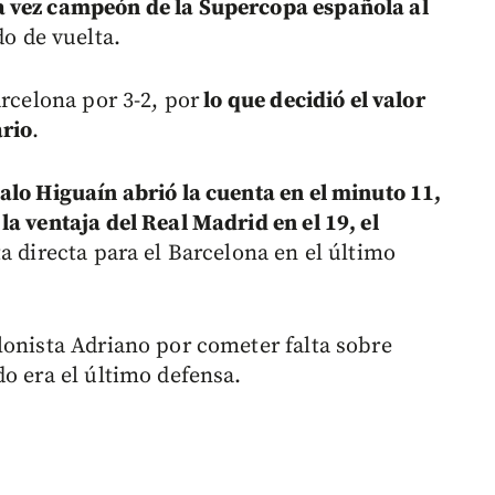
a vez campeón de la Supercopa española al
do de vuelta.
arcelona por 3-2, por
lo que decidió el valor
ario
.
alo Higuaín abrió la cuenta en el minuto 11,
a ventaja del Real Madrid en el 19, el
ta directa para el Barcelona en el último
lonista Adriano por cometer falta sobre
o era el último defensa.