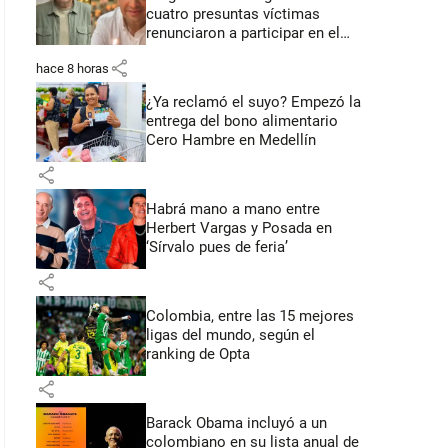
cuatro presuntas víctimas
renunciaron a participar en el
juicio
share
hace 8 horas
¿Ya reclamó el suyo? Empezó la
entrega del bono alimentario
Cero Hambre en Medellín
share
Habrá mano a mano entre
Herbert Vargas y Posada en
‘Sírvalo pues de feria’
share
Colombia, entre las 15 mejores
ligas del mundo, según el
ranking de Opta
share
Barack Obama incluyó a un
colombiano en su lista anual de