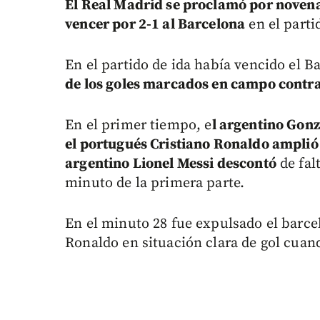
El Real Madrid se proclamó por noven
vencer por 2-1 al Barcelona
en el parti
En el partido de ida había vencido el B
de los goles marcados en campo contr
En el primer tiempo, e
l argentino Gonz
el portugués Cristiano Ronaldo amplió l
argentino Lionel Messi descontó
de fal
minuto de la primera parte.
En el minuto 28 fue expulsado el barce
Ronaldo en situación clara de gol cuand