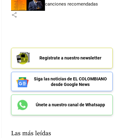
canciones recomendadas
share
Regístrate a nuestro newsletter
Siga las noticias de EL COLOMBIANO
desde Google News
Únete a nuestro canal de Whatsapp
Las más leídas