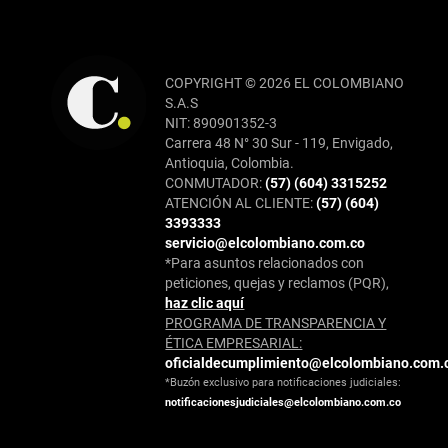
COPYRIGHT © 2026 EL COLOMBIANO
S.A.S
NIT: 890901352-3
Carrera 48 N° 30 Sur - 119, Envigado,
Antioquia, Colombia.
CONMUTADOR:
(57) (604) 3315252
ATENCIÓN AL CLIENTE:
(57) (604)
3393333
servicio@elcolombiano.com.co
*Para asuntos relacionados con
peticiones, quejas y reclamos (PQR),
haz clic aquí
PROGRAMA DE TRANSPARENCIA Y
ÉTICA EMPRESARIAL:
oficialdecumplimiento@elcolombiano.com.
*Buzón exclusivo para notificaciones judiciales:
notificacionesjudiciales@elcolombiano.com.co