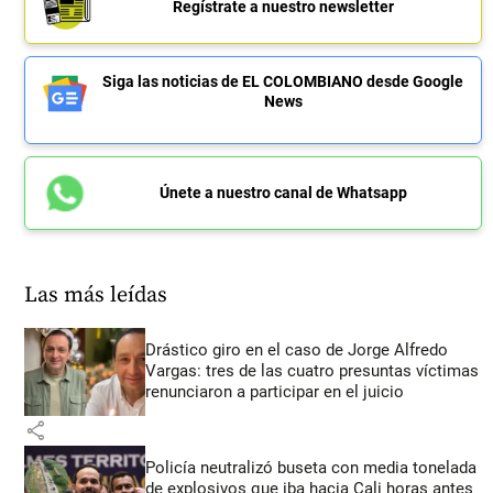
Regístrate a nuestro newsletter
Siga las noticias de EL COLOMBIANO desde Google
News
Únete a nuestro canal de Whatsapp
Las más leídas
Drástico giro en el caso de Jorge Alfredo
Vargas: tres de las cuatro presuntas víctimas
renunciaron a participar en el juicio
share
Policía neutralizó buseta con media tonelada
de explosivos que iba hacia Cali horas antes