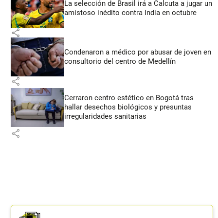
La selección de Brasil irá a Calcuta a jugar un
amistoso inédito contra India en octubre
share
Condenaron a médico por abusar de joven en
consultorio del centro de Medellín
share
Cerraron centro estético en Bogotá tras
hallar desechos biológicos y presuntas
irregularidades sanitarias
share