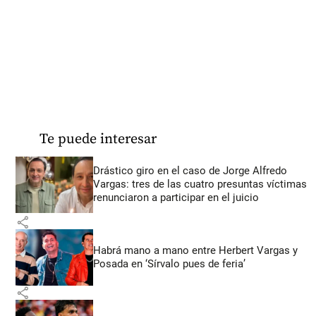
Te puede interesar
Drástico giro en el caso de Jorge Alfredo
Vargas: tres de las cuatro presuntas víctimas
renunciaron a participar en el juicio
share
Habrá mano a mano entre Herbert Vargas y
Posada en ‘Sírvalo pues de feria’
share