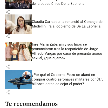
de la posesión de De la Espriella
share
Claudia Carrasquilla renunció al Concejo de
Medellín: irá al gobierno de De La Espriella
share
Inés María Zabaraín y sus hijos se
pronunciaron tras la reaparición de Jorge
Alfredo Vargas por caso de presunto acoso
sexual, ¿qué dijeron?
share
¿Por qué el Gobierno Petro se afanó en
comprar cuatro aeronaves militares por $1.5
billones antes de dejar el poder?
share
Te recomendamos