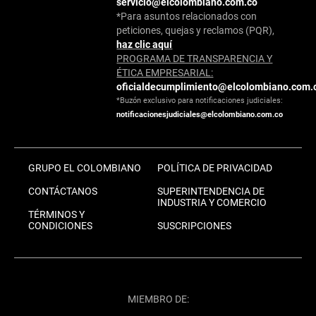
servicio@elcolombiano.com.co
*Para asuntos relacionados con
peticiones, quejas y reclamos (PQR),
haz clic aquí
PROGRAMA DE TRANSPARENCIA Y
ÉTICA EMPRESARIAL:
oficialdecumplimiento@elcolombiano.com.
*Buzón exclusivo para notificaciones judiciales:
notificacionesjudiciales@elcolombiano.com.co
GRUPO EL COLOMBIANO
POLÍTICA DE PRIVACIDAD
CONTÁCTANOS
SUPERINTENDENCIA DE
INDUSTRIA Y COMERCIO
TÉRMINOS Y
CONDICIONES
SUSCRIPCIONES
MIEMBRO DE: