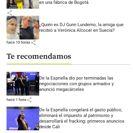
en una fábrica de Bogotá
share
¿Quién es DJ Gunn Lundemo, la amiga que
recibió a Verónica Alcocer en Suecia?
share
hace 10 horas
Te recomendamos
De la Espriella dio por terminadas las
negociaciones con grupos armados y
anunció megacárceles
share
hace 1 hora
De la Espriella congelará el gasto público,
eliminará el impuesto al patrimonio y
desarrollará el fracking: primeros anuncios
desde Cali