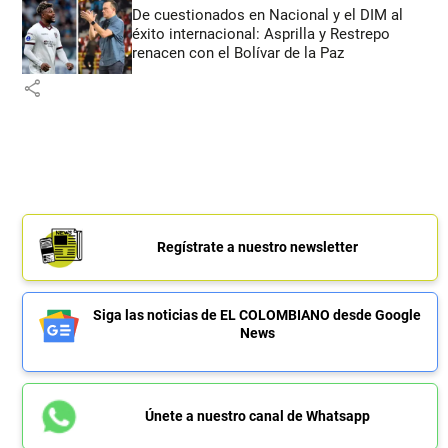
De cuestionados en Nacional y el DIM al
éxito internacional: Asprilla y Restrepo
renacen con el Bolívar de la Paz
share
Regístrate a nuestro newsletter
Siga las noticias de EL COLOMBIANO desde Google
News
Únete a nuestro canal de Whatsapp