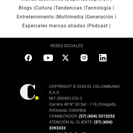
Blogs
Cultura
Tendencias
Tecnología
Entretenimiento
Multimedia
Generación
Especiales marcas aliadas
Pódcast
REDES SOCIALES
COPYRIGHT © 2026 EL COLOMBIANO
S.A.S
NIT: 890901352-3
Carrera 48 N° 30 Sur - 119, Envigado,
Antioquia, Colombia.
CONMUTADOR:
(57) (604) 3315252
ATENCIÓN AL CLIENTE:
(57) (604)
3393333