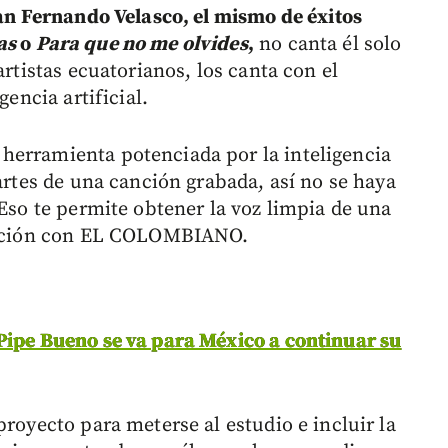
an Fernando Velasco, el mismo de éxitos
as
o
Para que no me olvides
,
no canta él solo
artistas ecuatorianos, los canta con el
gencia artificial.
herramienta potenciada por la inteligencia
partes de una canción grabada, así no se haya
 Eso te permite obtener la voz limpia de una
rsación con EL COLOMBIANO.
Pipe Bueno se va para México a continuar su
proyecto para meterse al estudio e incluir la