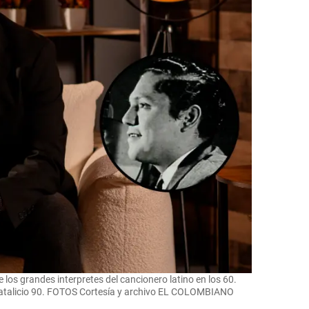
de los grandes interpretes del cancionero latino en los 60.
natalicio 90. FOTOS Cortesía y archivo EL COLOMBIANO