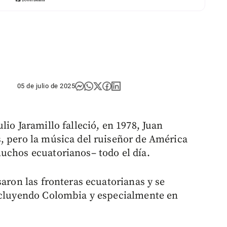
05 de julio de 2025
lio Jaramillo falleció, en 1978, Juan
, pero la música del ruiseñor de América
uchos ecuatorianos– todo el día.
saron las fronteras ecuatorianas y se
incluyendo Colombia y especialmente en