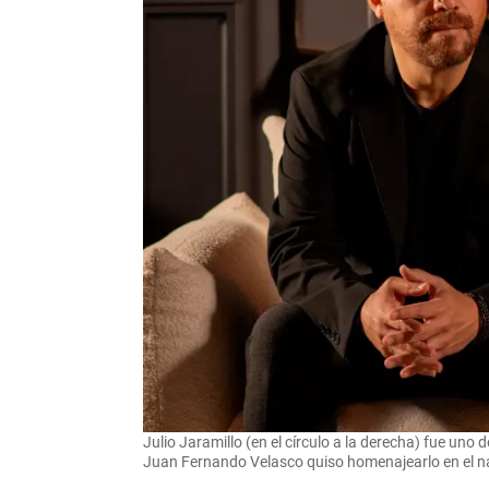
Julio Jaramillo (en el círculo a la derecha) fue uno 
Juan Fernando Velasco quiso homenajearlo en el 