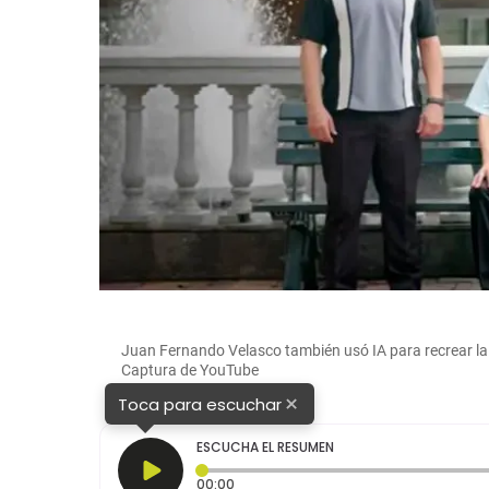
0.
Juan Fernando Velasco también usó IA para recrear la
O
Captura de YouTube
×
Toca para escuchar
ESCUCHA EL RESUMEN
Tiempo transcurrido: 0 segundos
00:00