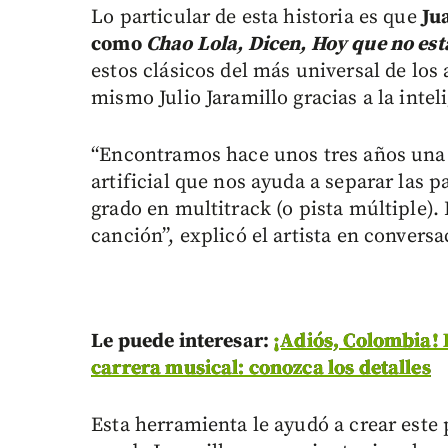
Lo particular de esta historia es que
Ju
como
Chao Lola, Dicen, Hoy que no est
estos clásicos del más universal de los 
mismo Julio Jaramillo gracias a la inteli
“Encontramos hace unos tres años una 
artificial que nos ayuda a separar las 
grado en multitrack (o pista múltiple).
canción”, explicó el artista en conve
Le puede interesar:
¡Adiós, Colombia! 
carrera musical: conozca los detalles
Esta herramienta le ayudó a crear este 