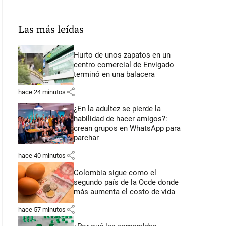
Las más leídas
Hurto de unos zapatos en un
centro comercial de Envigado
terminó en una balacera
share
hace 24 minutos
¿En la adultez se pierde la
habilidad de hacer amigos?:
crean grupos en WhatsApp para
parchar
share
hace 40 minutos
Colombia sigue como el
segundo país de la Ocde donde
más aumenta el costo de vida
share
hace 57 minutos