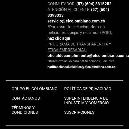
CONMUTADOR:
(57) (604) 3315252
ATENCIÓN AL CLIENTE:
(57) (604)
3393333
servicio@elcolombiano.com.co
*Para asuntos relacionados con
peticiones, quejas y reclamos (PQR),
haz clic aquí
PROGRAMA DE TRANSPARENCIA Y
ÉTICA EMPRESARIAL:
oficialdecumplimiento@elcolombiano.com.
*Buzón exclusivo para notificaciones judiciales:
notificacionesjudiciales@elcolombiano.com.co
GRUPO EL COLOMBIANO
POLÍTICA DE PRIVACIDAD
CONTÁCTANOS
SUPERINTENDENCIA DE
INDUSTRIA Y COMERCIO
TÉRMINOS Y
CONDICIONES
SUSCRIPCIONES