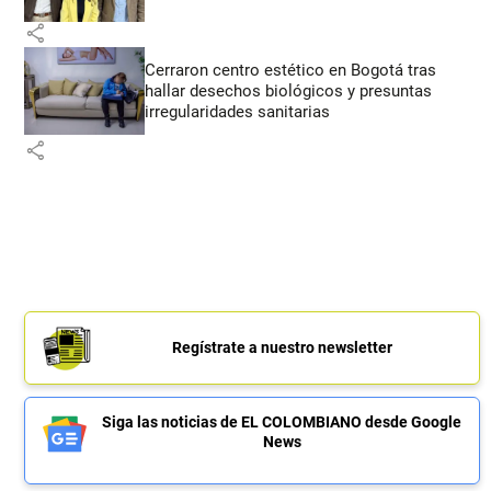
share
Cerraron centro estético en Bogotá tras
hallar desechos biológicos y presuntas
irregularidades sanitarias
share
Regístrate a nuestro newsletter
Siga las noticias de EL COLOMBIANO desde Google
News