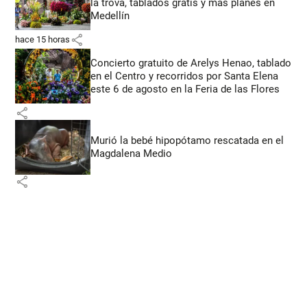
la trova, tablados gratis y más planes en
Medellín
share
hace 15 horas
Concierto gratuito de Arelys Henao, tablado
en el Centro y recorridos por Santa Elena
este 6 de agosto en la Feria de las Flores
share
Murió la bebé hipopótamo rescatada en el
Magdalena Medio
share