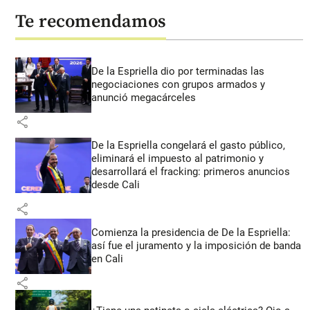
Te recomendamos
De la Espriella dio por terminadas las
negociaciones con grupos armados y
anunció megacárceles
share
De la Espriella congelará el gasto público,
eliminará el impuesto al patrimonio y
desarrollará el fracking: primeros anuncios
desde Cali
share
Comienza la presidencia de De la Espriella:
así fue el juramento y la imposición de banda
en Cali
share