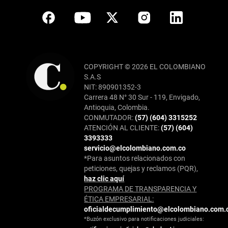
COPYRIGHT © 2026 EL COLOMBIANO
S.A.S
NIT: 890901352-3
Carrera 48 N° 30 Sur - 119, Envigado,
Antioquia, Colombia.
CONMUTADOR:
(57) (604) 3315252
ATENCIÓN AL CLIENTE:
(57) (604)
3393333
servicio@elcolombiano.com.co
*Para asuntos relacionados con
peticiones, quejas y reclamos (PQR),
haz clic aquí
PROGRAMA DE TRANSPARENCIA Y
ÉTICA EMPRESARIAL:
oficialdecumplimiento@elcolombiano.com.
*Buzón exclusivo para notificaciones judiciales: